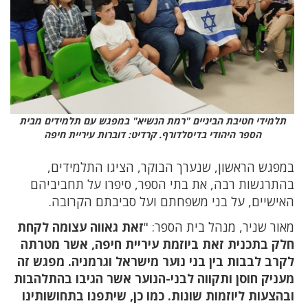
תלמידי חטיבת הביניים "רמת הנשיא" במפגש עם תלמידים מבית
הספר היהודי בדיסלדורף. קרדיט: דוברות עיריית חיפה
במפגש הראשון, שנערך הבוקר, הציגו התלמידים,
בהתרגשות רבה, את בתי הספר, סיפרו על תחביביהם
האישיים, על בני משפחתם ועל סביבתם הקרובה.
מאור שניר, מנהל בית הספר: "
זאת גאווה עצומה לקחת
חלק בתכנית זאת ביוזמת עיריית חיפה, אשר מטרתה
לקרב לבבות בין בני נוער מישראל וגרמניה. מפגש זה
מעניק חוסן ותקווה לבני-הנוער אשר הגיבו בהתלהבות
ובהצעות ליוזמות שונות. כמו כן, שיתפנו בתחושותינו