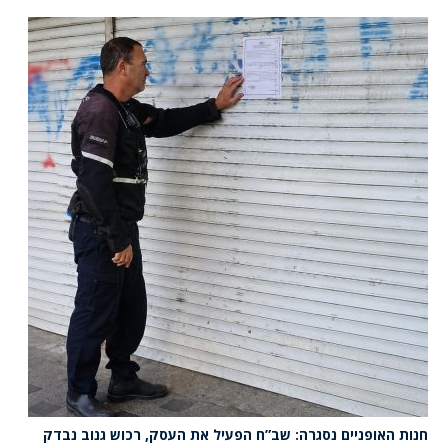
חנות האופניים נסגרה: שב”ח הפעיל את העסק, רכוש גנוב נבדק