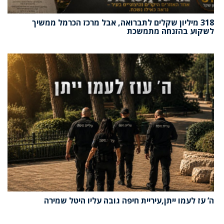
318 מיליון שקלים לתברואה, אבל מרכז הכרמל ממשיך
לשקוע בהזנחה מתמשכת
ה’ עֹז לעמו ייתן,עיריית חיפה גובה עליו היטל שמירה