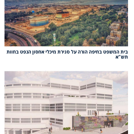
בית המשפט בחיפה הורה על סגירת מיכלי אחסון הנפט בחוות
תש"א