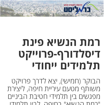
לחץ
לחץ
תפ
כדי
כאן
כדי
לשלוח
דואר
להצט
לוואט
רמת הנשיא פינת
דיסלדורף-פרוייקט
תלמידים ייחודי
הבוקר (חמישי), יצא לדרך פרויקט
משותף מטעם עיריית חיפה, ליצירת
מפגשים בין תלמידי חטיבת הביניים
"רמת הנשיא" בחיפה, לבין תלמידי