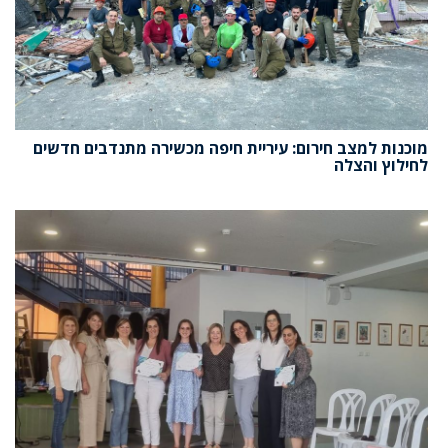
מוכנות למצב חירום: עיריית חיפה מכשירה מתנדבים חדשים
לחילוץ והצלה