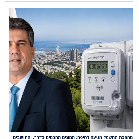
מהפכת החשמל מגיעה לחיפה: המונים החכמים בדרך, והתושבים