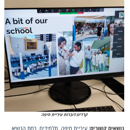
קרדיט:דוברות עיריית חיפה
נושאים קשורים:
עיריית חיפה
,
תלמידים
,
רמת הנשיא