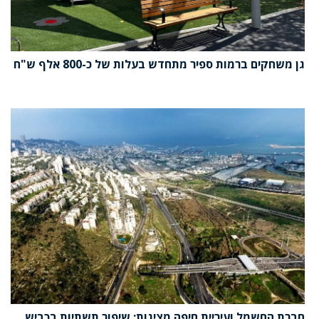
גן משחקים ברמות ספיר מתחדש בעלות של כ-800 אלף ש"ח
חברת החשמל ועיריית חיפה מציגות: שיפור תשתיות בכביש