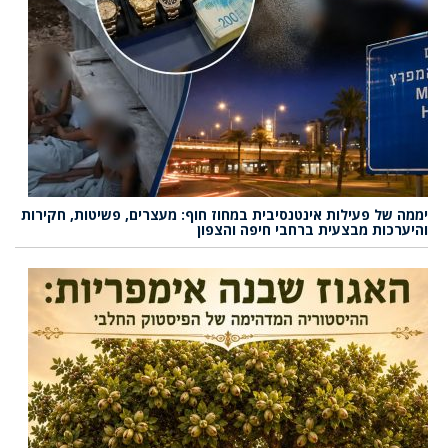
יממה של פעילות אינטנסיבית במחוז חוף: מעצרים, פשיטות, חקירות
והיערכות מבצעית ברחבי חיפה והצפון