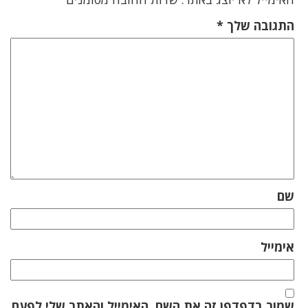
התגובה שלך
*
שם
אימייל
שמור בדפדפן זה את השם, האימייל והאתר שלי לפעם