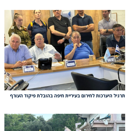
תרגיל היערכות לחירום בעיריית חיפה בהובלת פיקוד העורף