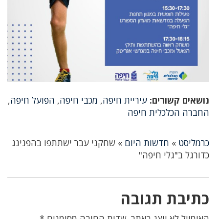
נושאים קשורים:
עיריית חיפה
,
מכבי חיפה
,
הפועל חיפה
,
החברה הכלכלית חיפה
כרמליסט
»
חדשות היום
»
שחקני עבר ישתתפו בהפנינג
כדורגל ב"גלי חיפה"
כתיבת תגובה
האימייל לא יוצג באתר.
שדות החובה מסומנים
*