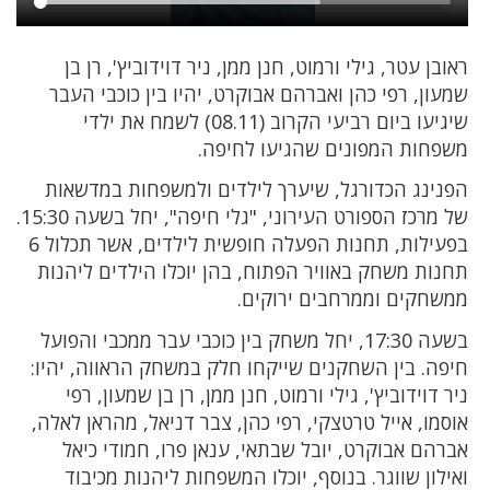
ראובן עטר, גילי ורמוט, חנן ממן, ניר דוידוביץ', רן בן
שמעון, רפי כהן ואברהם אבוקרט, יהיו בין כוכבי העבר
שיגיעו ביום רביעי הקרוב (08.11) לשמח את ילדי
משפחות המפונים שהגיעו לחיפה.
הפנינג הכדורגל, שיערך לילדים ולמשפחות במדשאות
של מרכז הספורט העירוני, "גלי חיפה", יחל בשעה 15:30.
בפעילות, תחנות הפעלה חופשית לילדים, אשר תכלול 6
תחנות משחק באוויר הפתוח, בהן יוכלו הילדים ליהנות
ממשחקים וממרחבים ירוקים.
בשעה 17:30, יחל משחק בין כוכבי עבר ממכבי והפועל
חיפה. בין השחקנים שייקחו חלק במשחק הראווה, יהיו:
ניר דוידוביץ', גילי ורמוט, חנן ממן, רן בן שמעון, רפי
אוסמו, אייל טרטצקי, רפי כהן, צבר דניאל, מהראן לאלה,
אברהם אבוקרט, יובל שבתאי, ענאן פרו, חמודי כיאל
ואילון שווגר. בנוסף, יוכלו המשפחות ליהנות מכיבוד