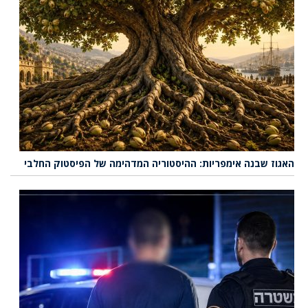
האגוז שבנה אימפריות: ההיסטוריה המדהימה של הפיסטוק החלבי