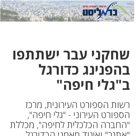
לחץ
לחץ
תפ
כדי
כאן
כדי
לשלוח
דואר
להצט
לוואט
שחקני עבר ישתתפו
בהפנינג כדורגל
ב"גלי חיפה"
רשות הספורט העירונית, מרכז
הספורט העירוני - "גלי חיפה",
"החברה הכלכלית לחיפה", מכללת
"אתגר" ואיגוד מאמני הכדורגל