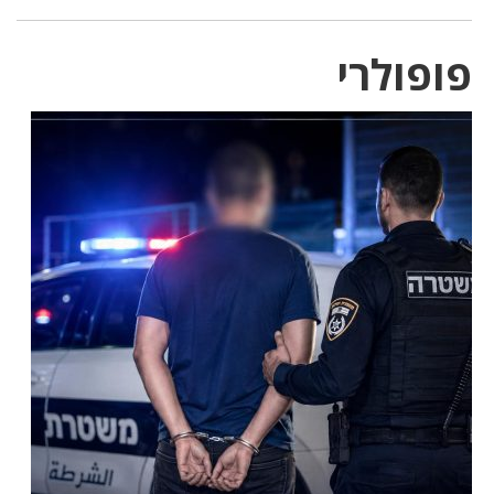
פופולרי