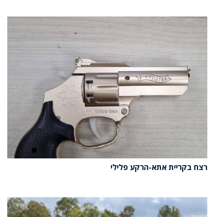
רצח בקריית אתא-הרקע פלילי