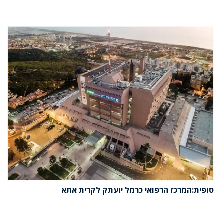
סופית:המרכז הרפואי כרמל יועתק לקרית אתא