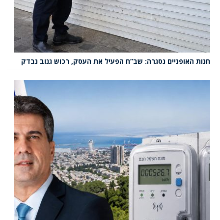
חנות האופניים נסגרה: שב”ח הפעיל את העסק, רכוש גנוב נבדק