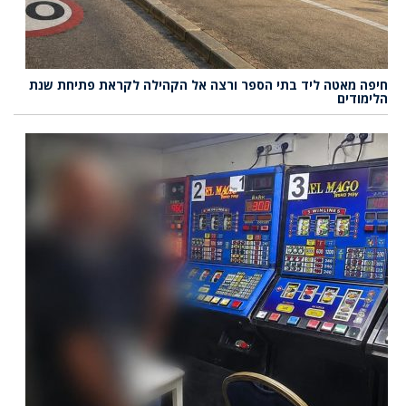
חיפה מאטה ליד בתי הספר ורצה אל הקהילה לקראת פתיחת שנת
הלימודים