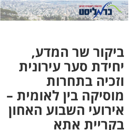
לחץ
לחץ
תפ
כדי
כאן
כדי
לשלוח
דואר
להצט
לוואט
ביקור שר המדע,
יחידת סער עירונית
וזכיה בתחרות
מוסיקה בין לאומית –
אירועי השבוע האחון
בקריית אתא