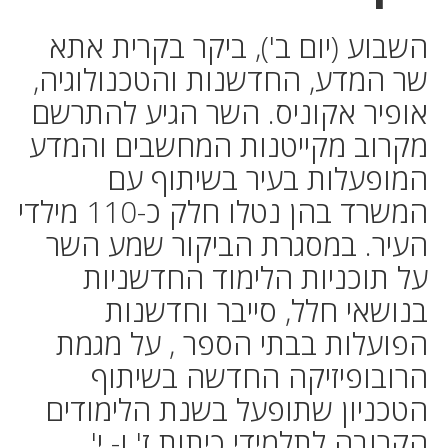
השבוע (יום ב'), ביקר בקרית אתא
שר המדע, החדשנות והטכנולוגיה,
אופיר אקוניס. השר הגיע להתרשם
מקרוב מקייטנות המחשבים והמדע
המופעלות בעיר בשיתוף עם
המשרד בהן נטלו חלק כ-110 מילדי
העיר. במסגרת הביקור שמע השר
על תוכניות הלימוד החדשניות
בנושאי חלל, סייבר וחדשנות
הפועלות בבתי הספר , על מגמת
הרובופיזיקה החדשה בשיתוף
הטכניון שתופעל בשנת הלימודים
הקרובה לתלמידי כיתות ז' ו- י'