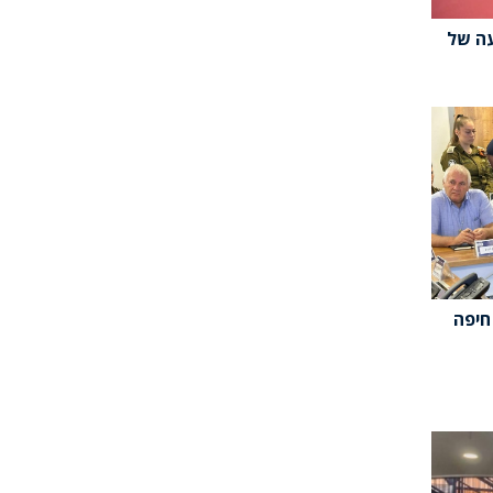
עה של
חיפה