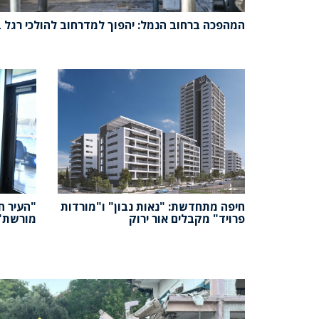
המהפכה ברחוב הנמל: יהפוך למדרחוב להולכי רגל 
חיפה מתחדשת: "נאות נבון" ו"מורדות
"העיר ח
פרויד" מקבלים אור ירוק
מורשת"