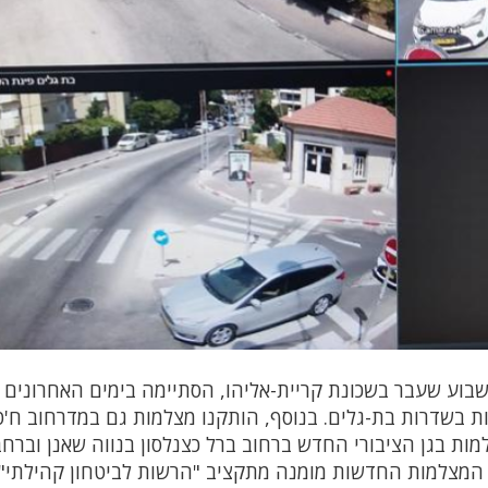
ע שעבר בשכונת קריית-אליהו, הסתיימה בימים האחרונים
 בשדרות בת-גלים. בנוסף, הותקנו מצלמות גם במדרחוב ח'ט
ת בגן הציבורי החדש ברחוב ברל כצנלסון בנווה שאנן וברחב
 המצלמות החדשות מומנה מתקציב "הרשות לביטחון קהילתי"