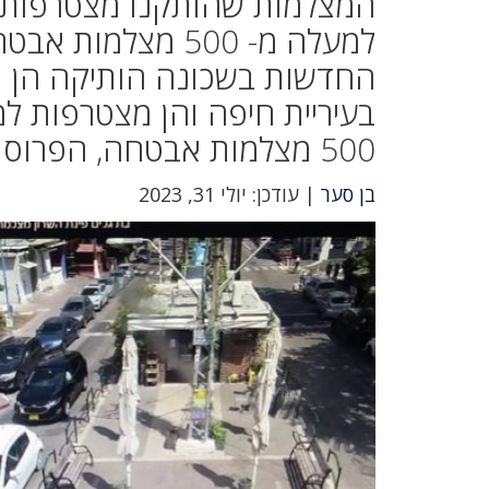
המצלמות שהותקנו מצטרפות ל
למעלה מ- 500 מצל
החדשות בשכונה הותיקה הן ח
בעיריית חיפה והן מצטרפות ל
500 מצלמות אבטחה, הפרוסות ברחבי העיר ויחד יוצרות רצף תיעודי.
בן סער
| עודכן: יולי 31, 2023