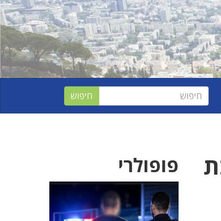
ת
פופולרי