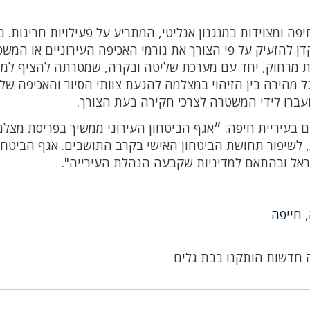
ה ומצוידות במנגנון אנליטי, המתריע על פעילויות חריגות. 
דן להזעיק על פי הצורך את גורמי האכיפה העירוניים או המשט
לת מרחוק, יחד עם מערכת שליטה ובקרה, שמטרתה להציף למו
הירה בין הזיהוי במצלמה להגעת צוותי הסיור והאכיפה של 
עברו לידי המשטרה לצרכי חקירה בעת הצורך.
ום בעיריית חיפה: ״אגף הביטחון העירוני ממשיך בפריסת מצלמ
 לשיפור תחושת הביטחון האישי בקרב התושבים. אגף הביטחו
שראל ובהתאם למדיניות שקבעה הנהלת העירייה".
,
חייפה
 חדשות הותקנו בבת גלים