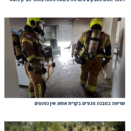
שריפה במבנה מגורים בקרית אתא: אין נפגעים