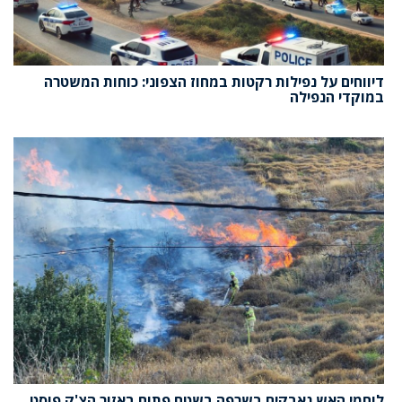
דיווחים על נפילות רקטות במחוז הצפוני: כוחות המשטרה
במוקדי הנפילה
לוחמי האש נאבקים בשרפה בשטח פתוח באזור הצ'ק פוסט