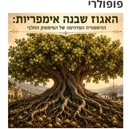
פופולרי