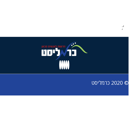
';
© 2020 כרמליסט