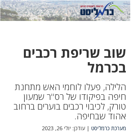
לחץ
לחץ
תפ
כדי
כאן
כדי
לשלוח
דואר
להצט
לוואט
שוב שריפת רכבים
בכרמל
הלילה, פעלו לוחמי האש מתחנת
חיפה בפיקודו של רס''ר שמעון
טורק, לכיבוי רכבים בוערים ברחוב
אהוד שבחיפה.
מערכת כרמליסט
| עודכן: יולי 26, 2023