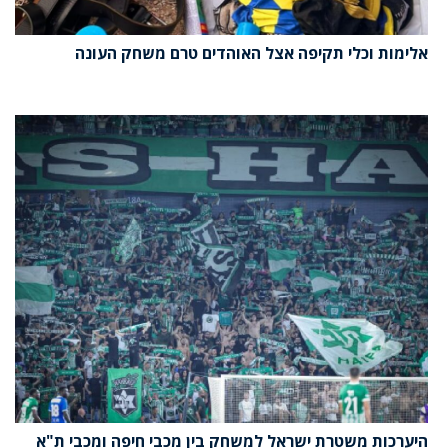
אלימות וכלי תקיפה אצל האוהדים טרם משחק העונה
היערכות משטרת ישראל למשחק בין מכבי חיפה ומכבי ת"א