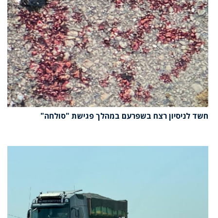
חשד לניסיון רצח בשפרעם במהלך פגישת "סולחה"