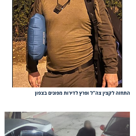
התחזה לקצין צה"ל ופרץ לדירות מפונים בצפון