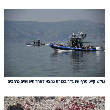
גולש קייט סרף שנעדר בכנרת נמצא לאחר חיפושים נרחבים