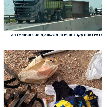
כביש נחסם עקב התהפכות משאית עמוסה בתפוחי אדמה