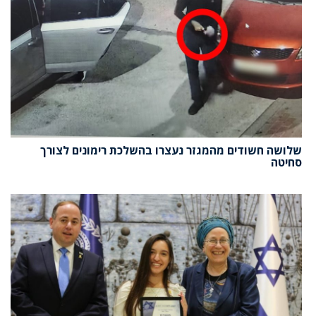
שלושה חשודים מהמגזר נעצרו בהשלכת רימונים לצורך
סחיטה