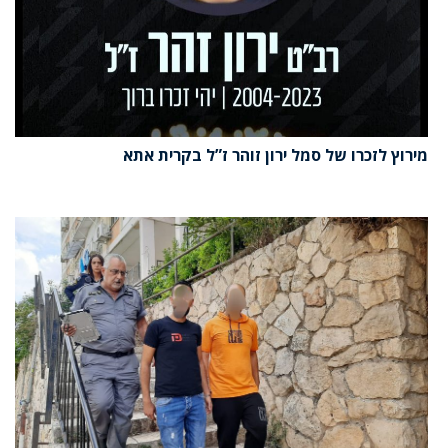
מירוץ לזכרו של סמל ירון זוהר ז”ל בקרית אתא