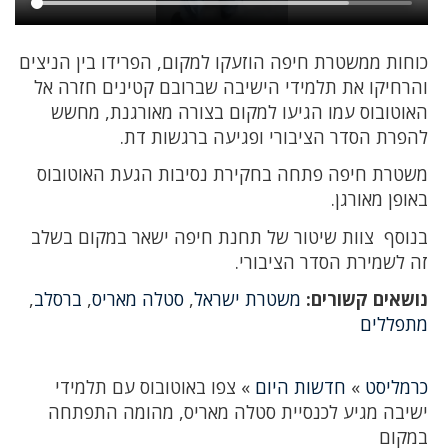
כוחות ממשטרת חיפה הוזעקו למקום, הפרידו בין הניצים
והרחיקו את תלמידי הישיבה שברובם קטינים חזרה אל
האוטובוס עמו הגיעו למקום בצורה מאורגנת, מחשש
להפרת הסדר הציבורי ופגיעה ברגשות דת.
משטרת חיפה פתחה בחקירת נסיבות הגעת האוטובוס
באופן מאורגן.
בנוסף צוות שיטור של תחנת חיפה ישאר במקום בשלב
זה לשמירת הסדר הציבורי.
נושאים קשורים:
משטרת ישראל
,
סטלה מאריס
,
ברסלב
,
מתפללים
כרמליסט
»
חדשות היום
»
צפו באוטובוס עם תלמידי
ישיבה מגיע לכנסיית סטלה מאריס, מהומה התפתחה
במקום