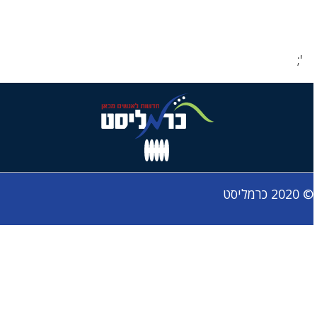
';
© 2020 כרמליסט