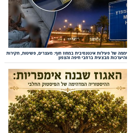
יממה של פעילות אינטנסיבית במחוז חוף: מעצרים, פשיטות, חקירות
והיערכות מבצעית ברחבי חיפה והצפון