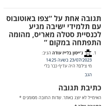
תגובה אחת על “צפו באוטובוס
עם תלמידי ישיבה מגיע
לכנסיית סטלה מאריס, מהומה
התפתחה במקום ”
ג'ייסון בלייז עודה
הגיב:
23/07/2023 בשעה 14:25
מי צילם? היה עדיף כבר בלי
הגב
כתיבת תגובה
האימייל לא יוצג באתר.
שדות החובה מסומנים
*