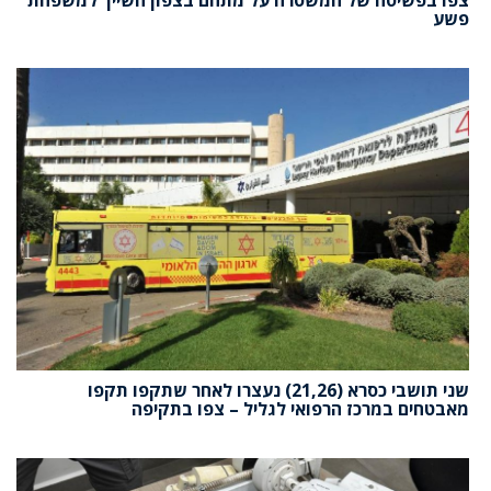
צפו בפשיטה של המשטרה על מתחם בצפון השייך למשפחת
פשע
שני תושבי כסרא (21,26) נעצרו לאחר שתקפו תקפו
מאבטחים במרכז הרפואי לגליל – צפו בתקיפה