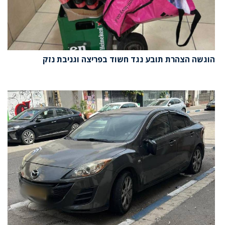
הוגשה הצהרת תובע נגד חשוד בפריצה וגניבת נזק