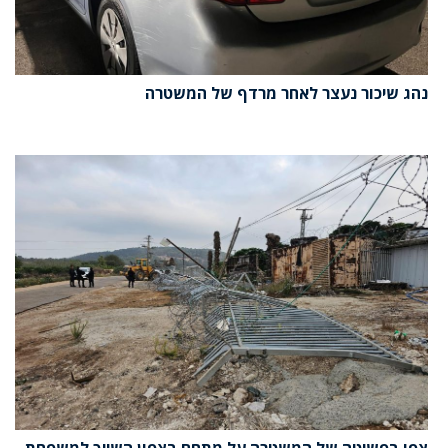
נהג שיכור נעצר לאחר מרדף של המשטרה