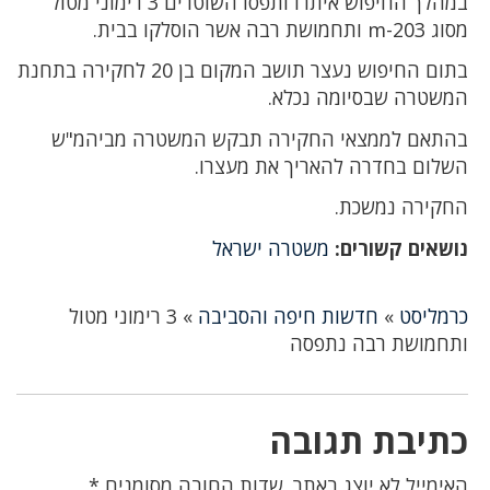
במהלך החיפוש איתרו ותפסו השוטרים 3 רימוני מטול
מסוג m-203 ותחמושת רבה אשר הוסלקו בבית.
בתום החיפוש נעצר תושב המקום בן 20 לחקירה בתחנת
המשטרה שבסיומה נכלא.
בהתאם לממצאי החקירה תבקש המשטרה מביהמ"ש
השלום בחדרה להאריך את מעצרו.
החקירה נמשכת.
נושאים קשורים:
משטרה ישראל
כרמליסט
»
חדשות חיפה והסביבה
»
3 רימוני מטול
ותחמושת רבה נתפסה
כתיבת תגובה
האימייל לא יוצג באתר.
שדות החובה מסומנים
*