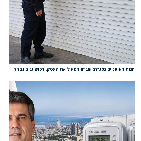
חנות האופניים נסגרה: שב”ח הפעיל את העסק, רכוש גנוב נבדק