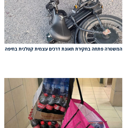
המשטרה פתחה בחקירת תאונת דרכים עצמית קטלנית בחיפה