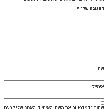
התגובה שלך
*
שם
אימייל
שמור בדפדפן זה את השם, האימייל והאתר שלי לפעם