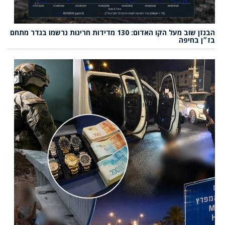
הבנזן שוב מעל הקו האדום: 130 מדידות חריגות נרשמו בגדר מתחם
בז״ן בחיפה