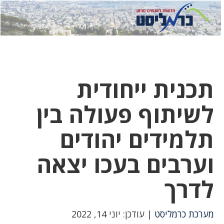
לחץ
לחץ
תפ
כדי
כאן
כדי
לשלוח
דואר
להצט
לוואט
תכנית ייחודית
לשיתוף פעולה בין
תלמידים יהודים
וערבים בעכו יצאה
לדרך
מערכת כרמליסט
| עודכן: יוני 14, 2022