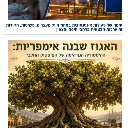
יממה של פעילות אינטנסיבית במחוז חוף: מעצרים, פשיטות, חקירות
והיערכות מבצעית ברחבי חיפה והצפון