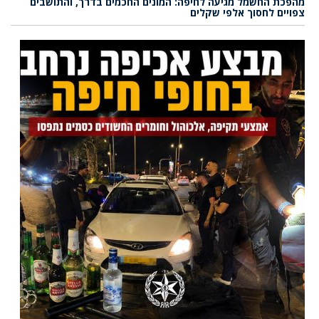
מהפכת החשמל מגיעה לחיפה: המונים החכמים בדרך, והתושבים
צפויים לחסוך אלפי שקלים