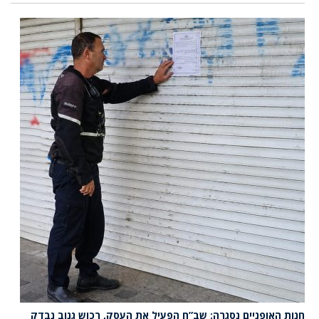
חנות האופניים נסגרה: שב”ח הפעיל את העסק, רכוש גנוב נבדק