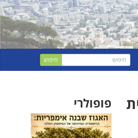
ת
פופולרי