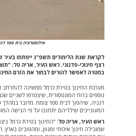
אילוסטרציה בית ספר דגנ
לקראת שנת הלימודים תשפ"ג ייפתחו בעיר שני 
רצף חינוכי-פדגוגי. ראש העיר, אריה טל: "תו
במטרה לאפשר להורים לבחור את הזרם החינוכ
מערכת החינוך בטירת כרמל ממשיכה להתרחב ול
נוספים ברוח המונטסורית, שיצטרפו לשניים שכבר
דגניה, שיהפוך לבית ספר צומח. מדובר במהלך 
המעוניינים שילדיהם יתחנכו על פי הגישה המונ
ראש העיר, אריה טל
: "החינוך בטירת כרמל ניצ
שמובילה חינוך איכותי ומגוון, ומהטובים בארץ.