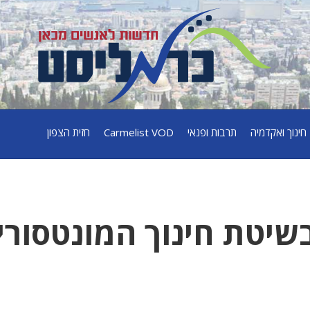
חינוך ואקדמיה
תרבות ופנאי
Carmelist VOD
חזית הצפון
שיטת חינוך המונטסורי