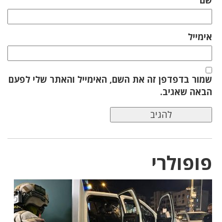
שם
אימייל
שמור בדפדפן זה את השם, האימייל והאתר שלי לפעם
הבאה שאגיב.
פופולרי