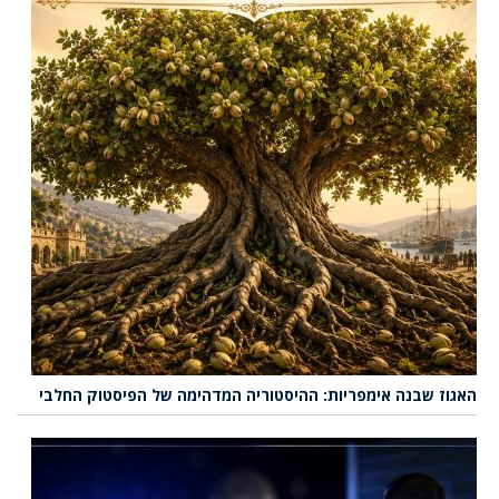
האגוז שבנה אימפריות: ההיסטוריה המדהימה של הפיסטוק החלבי