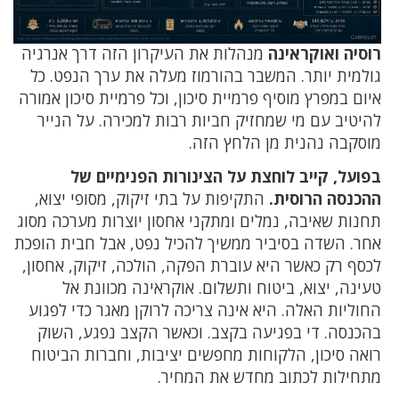
רוסיה ואוקראינה
מנהלות את העיקרון הזה דרך אנרגיה
גולמית יותר. המשבר בהורמוז מעלה את ערך הנפט. כל
איום במפרץ מוסיף פרמיית סיכון, וכל פרמיית סיכון אמורה
להיטיב עם מי שמחזיק חביות רבות למכירה. על הנייר
מוסקבה נהנית מן הלחץ הזה.
בפועל, קייב לוחצת על הצינורות הפנימיים של
ההכנסה הרוסית.
התקיפות על בתי זיקוק, מסופי יצוא,
תחנות שאיבה, נמלים ומתקני אחסון יוצרות מערכה מסוג
אחר. השדה בסיביר ממשיך להכיל נפט, אבל חבית הופכת
לכסף רק כאשר היא עוברת הפקה, הולכה, זיקוק, אחסון,
טעינה, יצוא, ביטוח ותשלום. אוקראינה מכוונת אל
החוליות האלה. היא אינה צריכה לרוקן מאגר כדי לפגוע
בהכנסה. די בפגיעה בקצב. וכאשר הקצב נפגע, השוק
רואה סיכון, הלקוחות מחפשים יציבות, וחברות הביטוח
מתחילות לכתוב מחדש את המחיר.