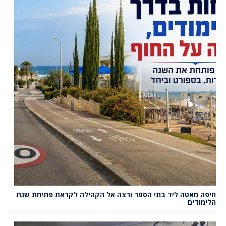
חיפה מאטה ליד בתי הספר ורצה אל הקהילה לקראת פתיחת שנת
הלימודים