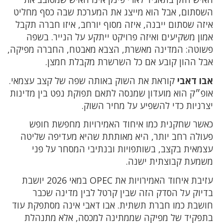
השסתום, אבל הוא מייצג את המערכת שבה כסף מחליט
איזה שסתום ייבנה, איזה מסוף יורחב, איזו חברה תקבל
אמון משקיעים ואיזה פרויקט ייתקע על הנייר. בשפה
פשוטה: המדינה מאשרת, הצבא מאבטח, החברה מפיקה,
אבל ההון קובע אם כל השרשרת מקבלת חמצן.
אבו דאבי
קוראת את השוק באותה שפה של קצב עצמאי.
אופ״ק הוא מועדון שמנסה לתאם תפוקת נפט בין מדינות
יצרניות כדי להשפיע על מחיר השוק.
כאשר שחקנית כמו איחוד האמירויות מחפשת חופש
פעולה רחב יותר, היא מאותתת שהיא מעדיפה שליטה
עצמאית בקצב, בשותפויות ובנתיבי המסחר על פני
משמעת קבוצתית ישנה.
עזיבת איחוד האמירויות את OPEC במאי 2026 יושבת
בדיוק על הסדק הזה שבין קרטל לבין מדינה שכבר
חושבת כמו חברת תשתית. אבו דאבי אינה מסתפקת עוד
בתפקיד של מפיקה שממתינה למכסה, אלא מתנהלת