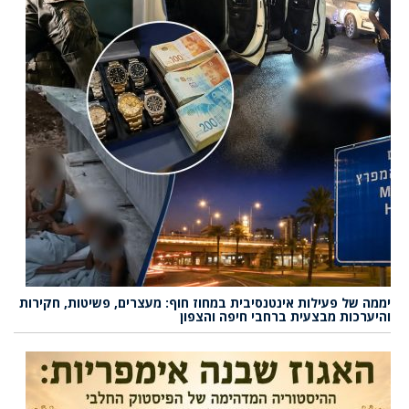
יממה של פעילות אינטנסיבית במחוז חוף: מעצרים, פשיטות, חקירות
והיערכות מבצעית ברחבי חיפה והצפון