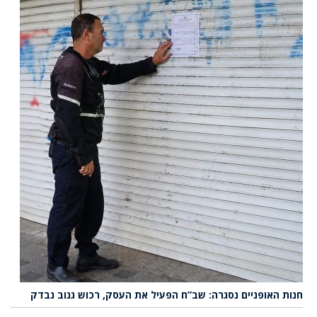
חנות האופניים נסגרה: שב”ח הפעיל את העסק, רכוש גנוב נבדק