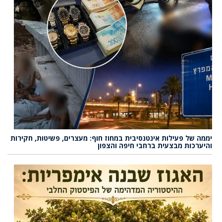
יממה של פעילות אינטנסיבית במחוז חוף: מעצרים, פשיטות, חקירות
והיערכות מבצעית ברחבי חיפה והצפון