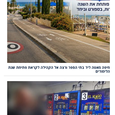
חיפה מאטה ליד בתי הספר ורצה אל הקהילה לקראת פתיחת שנת
הלימודים