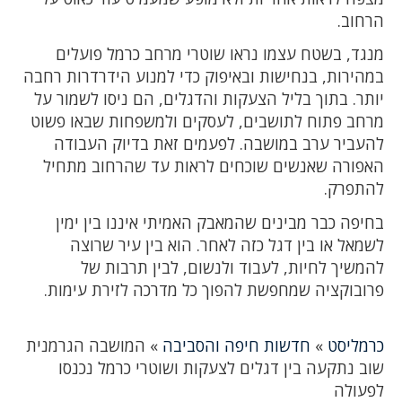
הרחוב.
מנגד, בשטח עצמו נראו שוטרי מרחב כרמל פועלים
במהירות, בנחישות ובאיפוק כדי למנוע הידרדרות רחבה
יותר. בתוך בליל הצעקות והדגלים, הם ניסו לשמור על
מרחב פתוח לתושבים, לעסקים ולמשפחות שבאו פשוט
להעביר ערב במושבה. לפעמים זאת בדיוק העבודה
האפורה שאנשים שוכחים לראות עד שהרחוב מתחיל
להתפרק.
בחיפה כבר מבינים שהמאבק האמיתי איננו בין ימין
לשמאל או בין דגל כזה לאחר. הוא בין עיר שרוצה
להמשיך לחיות, לעבוד ולנשום, לבין תרבות של
פרובוקציה שמחפשת להפוך כל מדרכה לזירת עימות.
כרמליסט
»
חדשות חיפה והסביבה
»
המושבה הגרמנית
שוב נתקעה בין דגלים לצעקות ושוטרי כרמל נכנסו
לפעולה