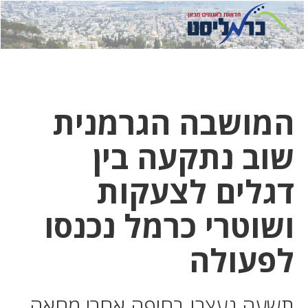
לחץ
לחץ
תפ
כדי
כאן
כדי
לשלוח
דואר
להצט
לוואט
המושבה הגרמנית
שוב נתקעה בין
דגלים לצעקות
ושוטרי כרמל נכנסו
לפעולה
תשעה נעצרו בחיפה אחרי מחאה