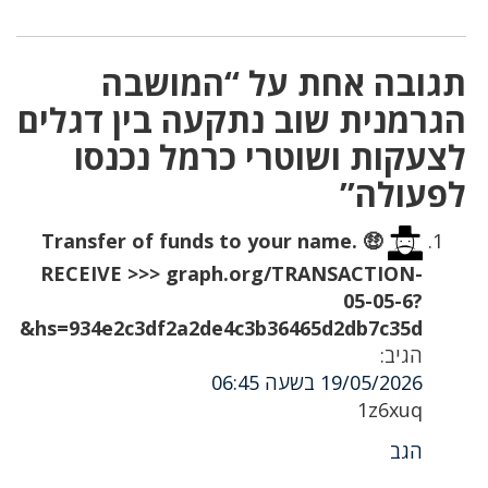
תגובה אחת על “המושבה
הגרמנית שוב נתקעה בין דגלים
לצעקות ושוטרי כרמל נכנסו
לפעולה”
🤑 Transfer of funds to your name.
RECEIVE >>> graph.org/TRANSACTION-
05-05-6?
hs=934e2c3df2a2de4c3b36465d2db7c35d&
הגיב:
19/05/2026 בשעה 06:45
1z6xuq
הגב