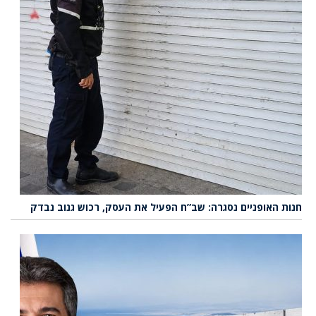
חנות האופניים נסגרה: שב”ח הפעיל את העסק, רכוש גנוב נבדק