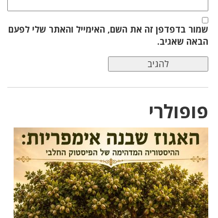
שמור בדפדפן זה את השם, האימייל והאתר שלי לפעם
הבאה שאגיב.
פופולרי