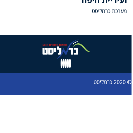
ועיריית חיפה
מערכת כרמליסט
© 2020 כרמליסט