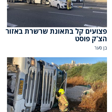
פצועים קל בתאונת שרשרת באזור
הצ'ק פוסט
בן סער