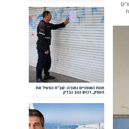
רים
ת
חנות האופניים נסגרה: שב”ח הפעיל את
העסק, רכוש גנוב נבדק