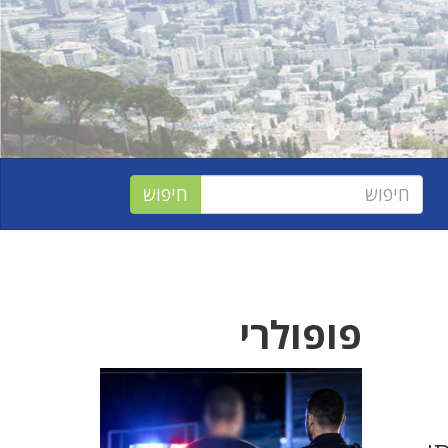
פופולרי