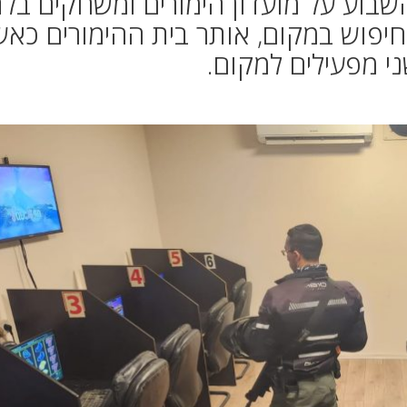
שבוע על מועדון הימורים ומשחקים בלת
חיפוש במקום, אותר בית ההימורים כאש
י מפעילים למקום.