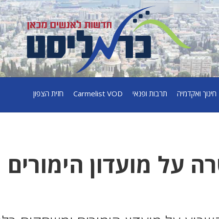
חינוך ואקדמיה
תרבות ופנאי
Carmelist VOD
חזית הצפון
 על מועדון הימורים