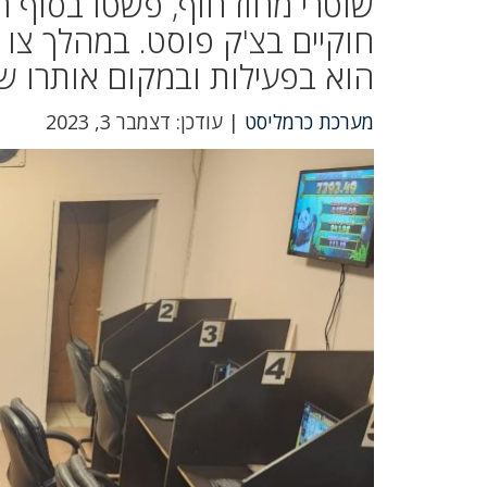
שוטרי מחוז חוף, פשטו בסוף ה
חוקיים בצ'ק פוסט. במהלך צו 
הוא בפעילות ובמקום אותרו שנ
מערכת כרמליסט
| עודכן: דצמבר 3, 2023