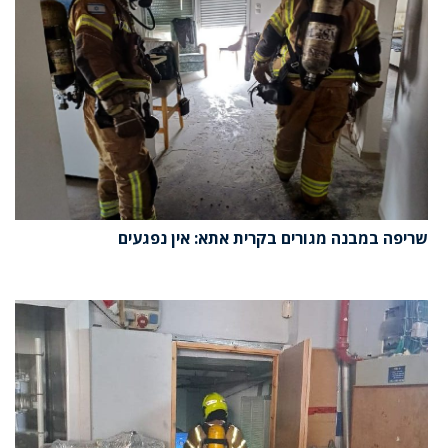
שריפה במבנה מגורים בקרית אתא: אין נפגעים