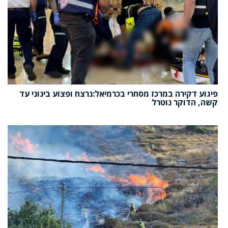
פיגוע דקירה במרכז מסחרי בכרמיאל:נרצח ופצוע בינוני עד
קשה, הדוקר נוטרל