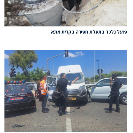
פועל נלכד בתעלת חפירה בקרית אתא