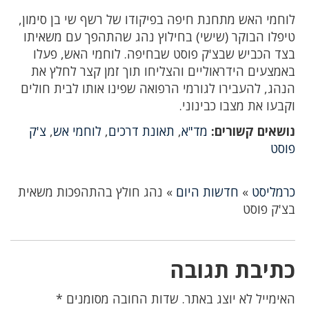
לוחמי האש מתחנת חיפה בפיקודו של רשף שי בן סימון,
טיפלו הבוקר (שישי) בחילוץ נהג שהתהפך עם משאיתו
בצד הכביש שבצ'ק פוסט שבחיפה. לוחמי האש, פעלו
באמצעים הידראוליים והצליחו תוך זמן קצר לחלץ את
הנהג, להעבירו לגורמי הרפואה שפינו אותו לבית חולים
וקבעו את מצבו כבינוני.
נושאים קשורים:
מד"א
,
תאונת דרכים
,
לוחמי אש
,
צ'ק
פוסט
כרמליסט
»
חדשות היום
»
נהג חולץ בהתהפכות משאית
בצ'ק פוסט
כתיבת תגובה
האימייל לא יוצג באתר.
שדות החובה מסומנים
*