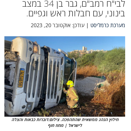
לבי"ח רמב"ם, גבר בן 34 במצב
בינוני, עם חבלות ראש וגפיים.
מערכת כרמליסט
| עודכן: אוקטובר 20, 2023
חילוץ הנהג ממשאית שהתהפכה. צילום:דוברות כבאות והצלה
לישראל | מחוז חוף