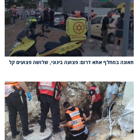
תאונה במחלף אתא דרום: פצועה בינוני, שלושה פצועים קל