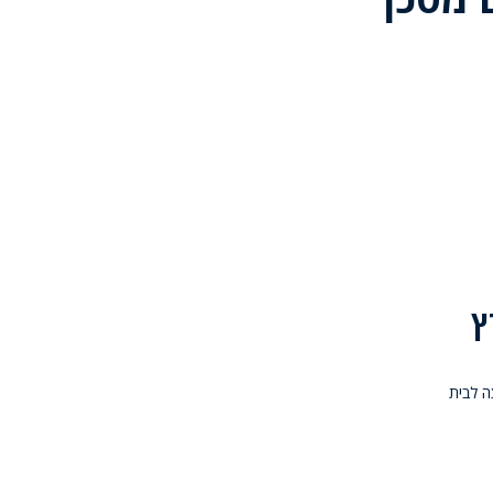
ץ
דבר פריצה לבית