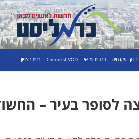
חינוך ואקדמיה
תרבות ופנאי
Carmelist VOD
חזית הצפון
צה לסופר בעיר – החשוד