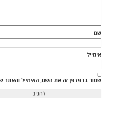
שם
אימייל
שמור בדפדפן זה את השם, האימייל והאתר ש