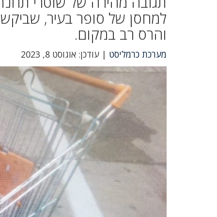
תגובה מהירה של שוטרי תחנת
למחסן של סופר בעיר, שביקש ל
והרס רב במקום.
מערכת כרמליסט
| עודכן: אוגוסט 8, 2023