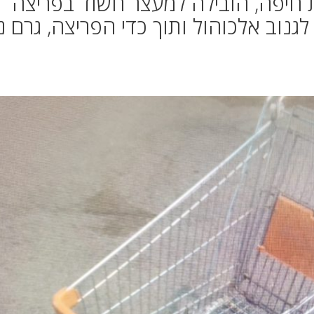
 חיפה, הובילה למעצר חשוד בפריצה
גנוב אלכוהול ותוך כדי הפריצה, גרם נ