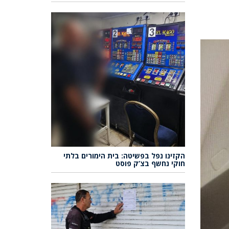
הקזינו נפל בפשיטה: בית הימורים בלתי
חוקי נחשף בצ’ק פוסט