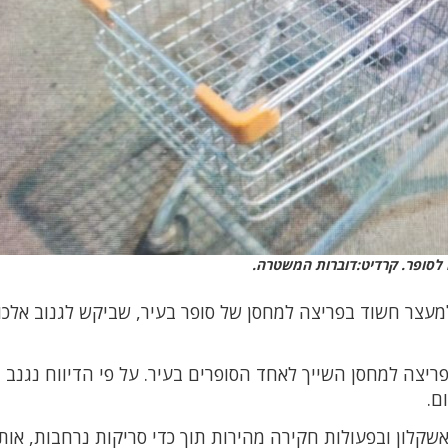
לסופר. קרדיט:דוברות המשטרה.
עצר חשוד בפריצה למחסן של סופר בעיר, שביקש לגנוב אלכו
יפה, על פריצה למחסן השייך לאחד הסופרים בעיר. על פי הדיווח נגנב
ם.
טחה נצפה חשוד, כבן 35, תושב אשקלון ובפעולות חקירה מהירות תוך כדי סריקות נרחבות, או