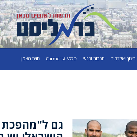
חינוך ואקדמיה
תרבות ופנאי
Carmelist VOD
חזית הצפון
גם ל"מהפכת ה
הישראלי יש ח