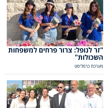
"זר לנופל: צרור פרחים למשפחות
השכולות"
מערכת כרמליסט