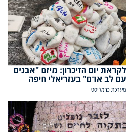
לקראת יום הזיכרון: מיזם "אבנים
עם לב אדם" בעזריאלי חיפה
מערכת כרמליסט