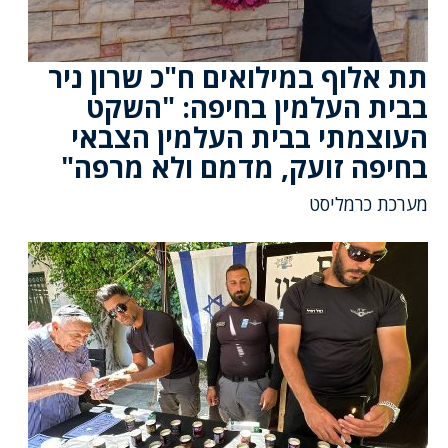
תת אלוף במילואים ח"כ שרון ניר
בבית העלמין בחיפה: "השקט
העוצמתי בבית העלמין הצבאי
בחיפה זועק, מדמם ולא מרפה"
מערכת כרמליסט