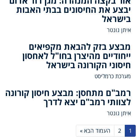
אור בקצה המנהרה: מגן דוד אדום
יבצע את החיסונים בבתי האבות
בישראל
איתן גונטר
מבצע בזק להבאת מקפיאים
ייחודיים מהיצרן בחו"ל לאחסון
חיסוני הקורונה בישראל
מערכת כרמליסט
רמב"ם מתחסן: מבצע חיסון קורונה
לצוותי רמב"ם יצא לדרך
איתן גונטר
1
2
העמוד הבא »