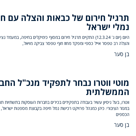
תרגיל חירום של כבאות והצלה עם ח
נמלי ישראל
היום (יום ג' 12.3.24) התקיים תרגיל חירום במסוף כימיקלים בחיפה, במעמד נ
והצלה רב טפסר אייל כספי ומפקד מחוז חוף טפסר צביקה מויאל,
בן סער
מוטי ווטרו נבחר לתפקיד מנכ"ל החב
הממשלתית
ווטרו, בעל ניסיון עשיר בעבודה בתפקידים בכירים בחברות העוסקות בתשתיות תח
במגזר הציבורי. כיהן כמנהל פרויקט רכישת נמל חיפה בקבוצת מספנות ישראל,
הכספים
בן סער