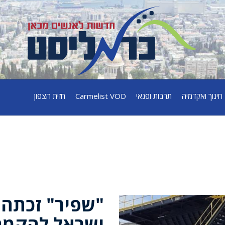
חינוך ואקדמיה
תרבות ופנאי
Carmelist VOD
חזית הצפון
"שפיר" זכתה 
ישראל להקמת