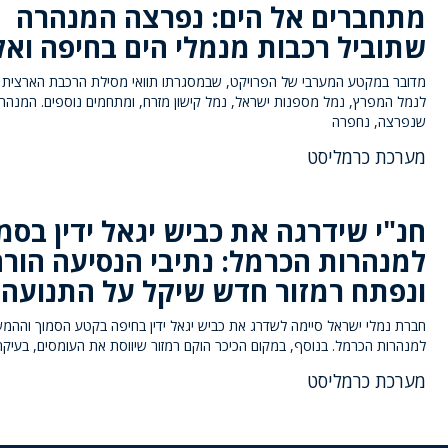
מתחברים אל הים: נפרצה המנהרה
שתוביל רכבות מנמלי הים בחיפה ואלי
מדובר במקטע המערבי של הפרויקט, שבמסגרתו תוואי מסילת הרכבת הארצית י
לנמל המפרץ, נמל מספנות ישראל, נמל קישון מזרח, ומתחמים נוספים. המנהר
שנפרצה, נחפרה
מערכת כרמליסט
חנ"י שידרגה את כביש יגאל ידין בסמ
למנהרות הכרמל: נתיבי הנסיעה הורח
ונפתח רמזור חדש שיקל על התנועה
חברת נמלי ישראל סיימה לשדרג את כביש יגאל ידין בחיפה בקטע הסמוך וההמש
למנהרות הכרמל. בנוסף, במקום הכיכר הוקם רמזור שיווסת את העומסים, בעיקר
מערכת כרמליסט