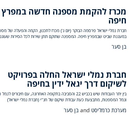
מכרז להקמת מספנה חדשה במפרץ
חיפה
חברת נמלי ישראל פרסמה הבוקר (יום ג') מכרז לתכנון, הקמה והפעלה של מס
במעגנת שביט שבמפרץ חיפה. המספנה שתוקם תתן שירות לכל הסירות שעוגנו
בן סער
חברת נמלי ישראל החלה בפרויקט
לשיקום דרך יגאל ידין בחיפה
בין יתר העבודות שיש בכביש 22 והסביבה בתקופה האחרונה, עם חיבורים ל
ונמל המספנות, מתבצעת כעת עבודת שיקום של חנ"י (חברת נמלי ישראל)
מערכת כרמליסט
and
בן סער