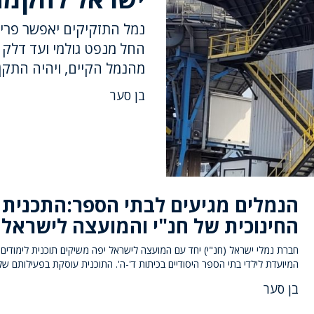
נמל התזקיקים יאפשר פריק
החל מנפט גולמי ועד דלק מ
מהנמל הקיים, ויהיה התקן
בן סער
הנמלים מגיעים לבתי הספר:התכנית
החינוכית של חנ"י והמועצה לישראל 
חברת נמלי ישראל (חנ"י) יחד עם המועצה לישראל יפה משיקים תוכנית לימודים
המיועדת לילדי בתי הספר היסודיים בכיתות ד'-ה'. התוכנית עוסקת בפעילותם של
בן סער