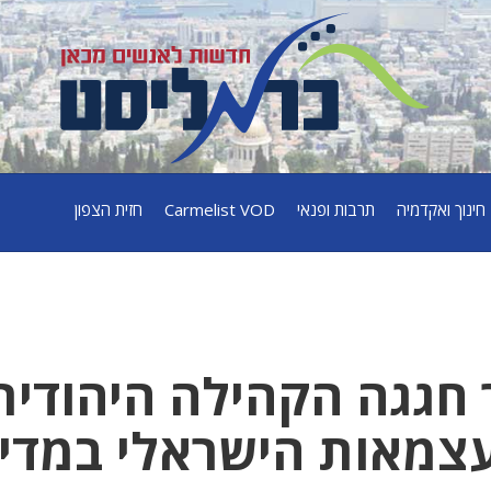
חינוך ואקדמיה
תרבות ופנאי
Carmelist VOD
חזית הצפון
ך חגגה הקהילה היהודית
עצמאות הישראלי במדי