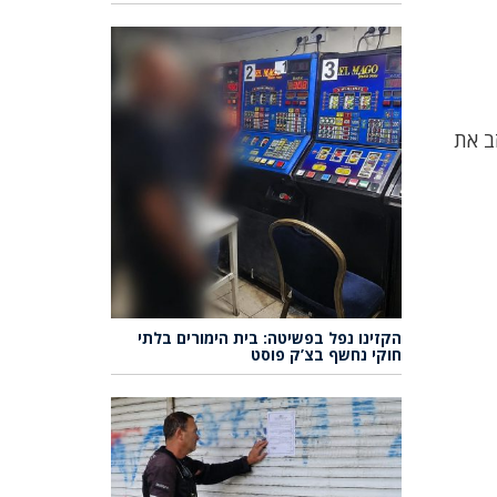
ב את
הקזינו נפל בפשיטה: בית הימורים בלתי
חוקי נחשף בצ’ק פוסט