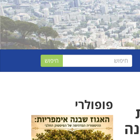
פופולרי
נה