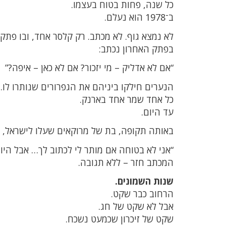
כל שנה, פחות בטוח בעצמו.
ב־1978 הוא נעלם.
לא נמצא גוף. לא מכתב. רק קלסר אחד, ובו פתקי
בפתק האחרון נכתב:
“אם לא אדליק – מי יזכור? אם לא כאן – איפה?”
הנערים חילקו ביניהם את הגפרורים שנותרו לו.
כל אחד שמר אחד בארנק.
עד היום.
באותה תקופה, בת של מרוקאים שעלו לישראל, 
“אני לא בטוחה אם מותר לי לכתוב לך… אבל היו
המכתב חזר – ללא תגובה.
שנות השמונים.
הרחוב כבר שקט.
אבל לא שקט של חג.
שקט של זיכרון שכמעט נשכח.