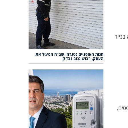
בנייר
חנות האופניים נסגרה: שב”ח הפעיל את
העסק, רכוש גנוב נבדק
סים,