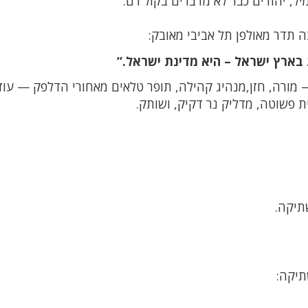
יל, יהודים כבר לא מדברים בקול רם.
 תדר מאולפן תל אביבי מאובק:
 בארץ ישראל – היא מדינת ישראל.”
 מורה, חזן,מנהיג קהילה, תופר טלאים מאחורי הדלפק — עוז
ת פשוטה, מדליק נר דקיק, ושותק.
תיקה.
תיקה: