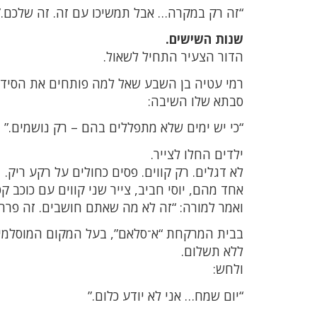
“זה רק במקרה… אבל תמשיכו עם זה. זה שלכם.”
שנות השישים.
הדור הצעיר התחיל לשאול.
רמי עטיה בן השבע שאל למה פותחים את הסידור 
סבתא שלו השיבה:
“כי יש ימים שלא מתפללים בהם – רק נושמים.”
ילדים החלו לצייר.
לא דגלים. רק קווים. פסים כחולים על רקע ריק.
אחד מהם, יוסי חביב, צייר שני קווים עם כוכב ק
ואמר למורה: “זה לא מה שאתם חושבים. זה פרח.
בבית המרקחת “א־סלאם”, בעל המקום המוסלמי 
ללא תשלום.
ולחש:
“יום שמח… אני לא יודע כלום.”