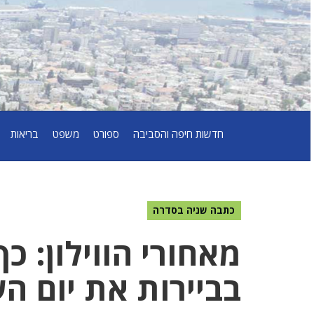
חדשות חיפה והסביבה
ספורט
משפט
בריאות
כתבה שניה בסדרה
מאחורי הווילון: כ
בביירות את יום ה