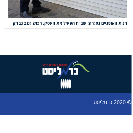
חנות האופניים נסגרה: שב”ח הפעיל את העסק, רכוש גנוב נבדק
© 2020 כרמליסט