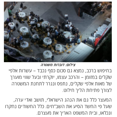
צילום: דוברות משטרה
בחיפוש ברכב, נמצא גם סכום כסף נכבד – עשרות אלפי
שקלים במזומן – והרכב עצמו, יוקרתי ובעל שווי מוערך
של מאות אלפי שקלים, נתפס ונגרר לתחנת המשטרה
לצורך פתיחת הליך חילוט.
המעצר כלל גם את הנהג הישראלי, תושב ואדי ערה,
שעל פי החשד הסיע את השב”חים. כלל החשודים נחקרו
ונכלאו, ובית המשפט האריך את מעצרם.