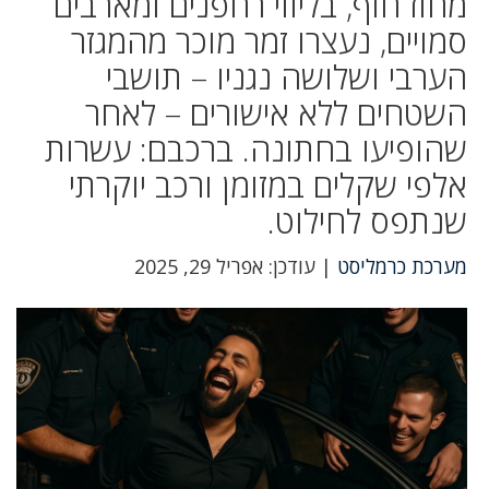
מחוז חוף, בליווי רחפנים ומארבים
סמויים, נעצרו זמר מוכר מהמגזר
הערבי ושלושה נגניו – תושבי
השטחים ללא אישורים – לאחר
שהופיעו בחתונה. ברכבם: עשרות
אלפי שקלים במזומן ורכב יוקרתי
שנתפס לחילוט.
מערכת כרמליסט
| עודכן: אפריל 29, 2025