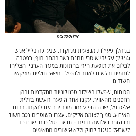
אילוסטרציה
במהלך פעילות מבצעית ממוקדת שנערכה בליל אמש
(28/4) על ידי שוטרי תחנת נשר במחוז חוף, במטרה
לבלום את תופעת הירי בחתונות במגזר הערבי, הצליחו
לוחמים ובלשים לאתר ולהפיל בחשאי חוליית מוזיקאים
חשודים.
הכוחות, שפעלו בשילוב טכנולוגיות מתקדמות ובהן
רחפנים מהאוויר, עקבו אחר הופעה רועשת בדלית
אל-כרמל, שבה הופיע זמר מוכר יחד עם להקתו. בתום
האירוע, סמוך לצומת אליקים, עצרו השוטרים רכב חשוד
ובו הזמר ושלושה נגנים – תושבי טול כרם, שנכנסו
לישראל בניגוד לחוק וללא אישורים מתאימים.