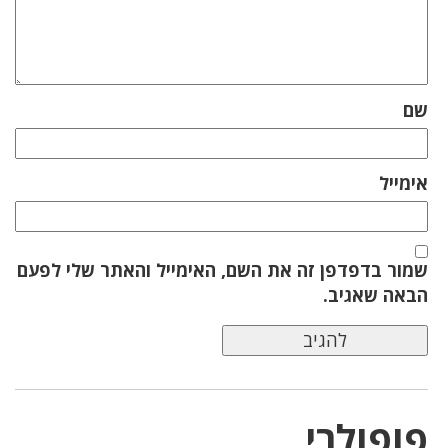
שם
אימייל
שמור בדפדפן זה את השם, האימייל והאתר שלי לפעם
הבאה שאגיב.
פופולרי