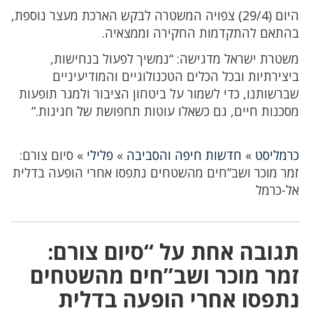
היום (29/4) צפויה המשטרה לבקש הארכת מעצר נוספת,
בהתאם להתקדמות החקירה וממצאיה.
משטרת ישראל מדגישה: “נמשיך לפעול בנחישות,
ביצירתיות ובכל הכלים הטכנולוגיים והמודיעיניים
שברשותנו, כדי לשמור על ביטחון הציבור ולמגר תופעות
מסכנות חיים, גם כשאלו עוטות תחפושת של חגיגות.”
כרמליסט
»
חדשות חיפה והסביבה
»
פלילי
»
סיום צורם:
זמר מוכר ושב”חים מהשטחים נתפסו אחרי הופעה בדלית
אל-כרמל
תגובה אחת על “סיום צורם:
זמר מוכר ושב”חים מהשטחים
נתפסו אחרי הופעה בדלית