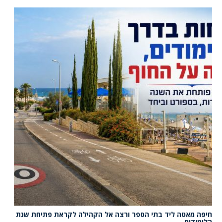
חיפה מאטה ליד בתי הספר ורצה אל הקהילה לקראת פתיחת שנת
הלימודים