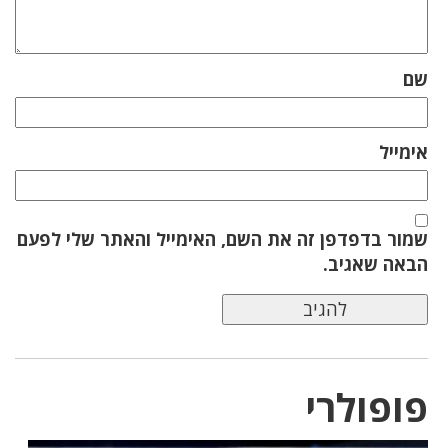
שם
אימייל
שמור בדפדפן זה את השם, האימייל והאתר שלי לפעם
הבאה שאגיב.
פופולרי