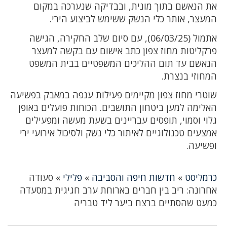
את הנאשם בתוך מונית, ובבדיקה שנערכה במקום
המעצר, אותר כלי הנשק ששימש לביצוע הירי.
אתמול (06/03/25), עם סיום שלב החקירה, הגישה
פרקליטות מחוז צפון כתב אישום עם בקשה למעצר
הנאשם עד תום ההליכים המשפטיים בבית המשפט
המחוזי בנצרת.
שוטרי מחוז צפון מקיימים פעילות ענפה במאבק בפשיעה
האלימה למען ביטחון התושבים. הכוחות פועלים באופן
גלוי וסמוי, תופסים עבריינים בשעת מעשה ומפעילים
אמצעים טכנולוגיים לאיתור כלי נשק ולסיכול אירועי ירי
ופשיעה.
כרמליסט
»
חדשות חיפה והסביבה
»
פלילי
»
סעודה
אחרונה: ריב בין חברים בארוחת ערב חגיגית במסעדה
כמעט שהסתיים ברצח ביער ליד טבריה