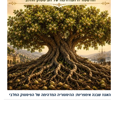
האגוז שבנה אימפריות: ההיסטוריה המדהימה של הפיסטוק החלבי