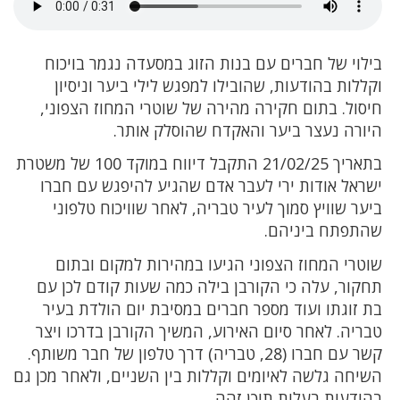
בילוי של חברים עם בנות הזוג במסעדה נגמר בויכוח
וקללות בהודעות, שהובילו למפגש לילי ביער וניסיון
חיסול. בתום חקירה מהירה של שוטרי המחוז הצפוני,
היורה נעצר ביער והאקדח שהוסלק אותר.
בתאריך 21/02/25 התקבל דיווח במוקד 100 של משטרת
ישראל אודות ירי לעבר אדם שהגיע להיפגש עם חברו
ביער שוויץ סמוך לעיר טבריה, לאחר שוויכוח טלפוני
שהתפתח ביניהם.
שוטרי המחוז הצפוני הגיעו במהירות למקום ובתום
תחקור, עלה כי הקורבן בילה כמה שעות קודם לכן עם
בת זוגתו ועוד מספר חברים במסיבת יום הולדת בעיר
טבריה. לאחר סיום האירוע, המשיך הקורבן בדרכו ויצר
קשר עם חברו (28, טבריה) דרך טלפון של חבר משותף.
השיחה גלשה לאיומים וקללות בין השניים, ולאחר מכן גם
בהודעות בעלות תוכן זהה.