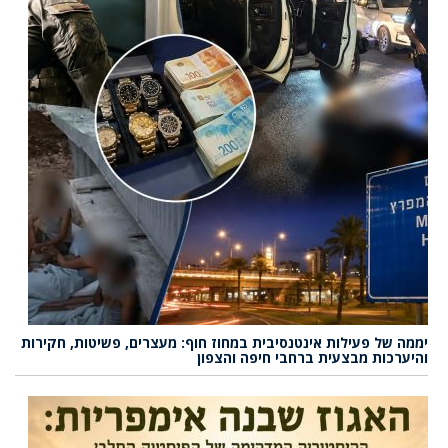
יממה של פעילות אינטנסיבית במחוז חוף: מעצרים, פשיטות, חקירות
והיערכות מבצעית ברחבי חיפה והצפון