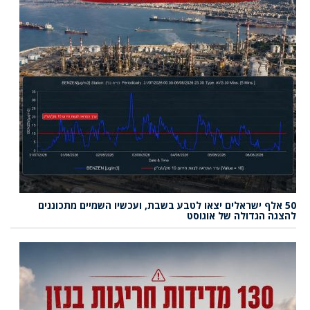
50 אלף ישראלים יצאו לטבע בשבת, ועכשיו השמיים מתכוננים
להצגה הגדולה של אוגוסט