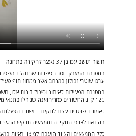
חשוד תושב עכו בן 37 נעצר לחקירה בתחנה
במסגרת המאבק חסר הפשרות שמנהלת משטרת יש
ערכו שוטרי זבולון במרחב אשר ממחוז חוף פעילו
במסגרת הפעילות לאיתור וסיכול דירות אלו, ח
120 ק"ג החשודים כמריחואנה שגודלו בתנאי מעבדה עם ציוד מתקדם בתוך דירת מגורים "תמימה" בקריות .
כאמור השוטרים עצרו לחקירה חשוד בהפעלתה של המעבדה, תוש
בהתאם לצרכי החקירה וממצאיה תבקש המשטרה
כלל הממצאים והציוד הועברו למיצוי ראיות במע