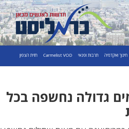
חינוך ואקדמיה
תרבות ופנאי
Carmelist VOD
חזית הצפון
ים גדולה נחשפה בכל