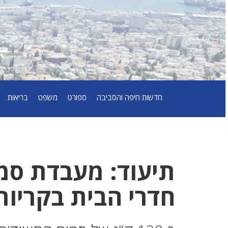
חדשות חיפה והסביבה
ספורט
משפט
בריאות
תיעוד: מעבדת סמ
חדרי הבית בקריות