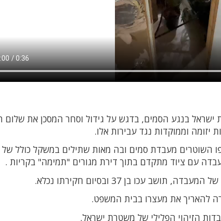
ראל בנגע הסמים, בדגש על גידול וסחר המסכן את שלום הצ
ת יזומה וממוקדות נגד עבירות אלו.
שפו השוטרים מעבדת סמים ובה מאות שתילים במשקל כולל של
ב עכו בן 37 ובסיום חקירתו נכלא.
 להאריך את מעצרו בבית המשפט.
בדות הזיהוי הפלילי של משטרת ישראל.