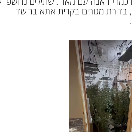
דים כמריחואנה עם מאות שתילים נחשפו ע
, בדירת מגורים בקרית אתא בחשד