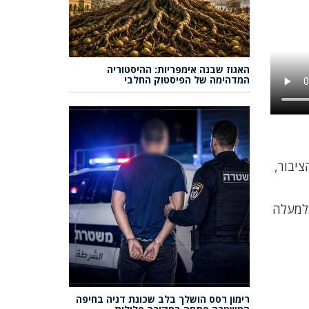
האגוז שבנה אימפריות: ההיסטוריה
המדהימה של הפיסטוק החלבי
יבור,
 למעלה
רימון רסס הושלך בלב שכונת דניה בחיפה