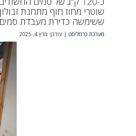
כ-120 ק"ג של סמים החשו
שוטרי מחוז חוף מתחנת זבולון
ששימשה כדירת מעבדת סמים.
מערכת כרמליסט
| עודכן: מרץ 4, 2025