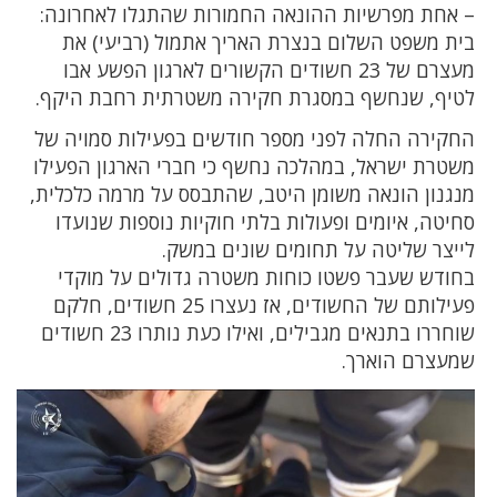
– אחת מפרשיות ההונאה החמורות שהתגלו לאחרונה:
בית משפט השלום בנצרת האריך אתמול (רביעי) את
מעצרם של 23 חשודים הקשורים לארגון הפשע אבו
לטיף, שנחשף במסגרת חקירה משטרתית רחבת היקף.
החקירה החלה לפני מספר חודשים בפעילות סמויה של
משטרת ישראל, במהלכה נחשף כי חברי הארגון הפעילו
מנגנון הונאה משומן היטב, שהתבסס על מרמה כלכלית,
סחיטה, איומים ופעולות בלתי חוקיות נוספות שנועדו
לייצר שליטה על תחומים שונים במשק.
בחודש שעבר פשטו כוחות משטרה גדולים על מוקדי
פעילותם של החשודים, אז נעצרו 25 חשודים, חלקם
שוחררו בתנאים מגבילים, ואילו כעת נותרו 23 חשודים
שמעצרם הוארך.