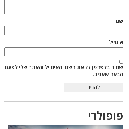
שם
אימייל
שמור בדפדפן זה את השם, האימייל והאתר שלי לפעם
הבאה שאגיב.
פופולרי