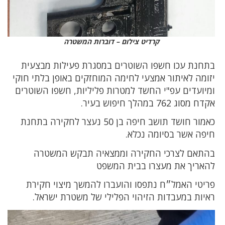
קרדיט צילום – דוברות המשטרה
בתחנת עכו חשפו השוטרים במסגרת פעילות מבצעית
יזומה לאיתור אמצעי לחימה המוחזקים באופן בלתי חוקי
ומיועדים עפ"י החשד למטרות פליליות, חשפו השוטרים
אקדח מסוג 762 במהלך חיפוש בעיר.
כאמור חושד תושב חיפה בן 50 נעצר לחקירה בתחנת
חיפה אשר בסיומה נכלא.
בהתאם לצרכי החקירה וממצאיה תבקש המשטרה
להאריך את מעצרו בבית המשפט
פריטי האמל״ח נתפסו והועברו להמשך מיצוי חקירת
ראיות במעבדות הזיהוי הפלילי של משטרת ישראל.