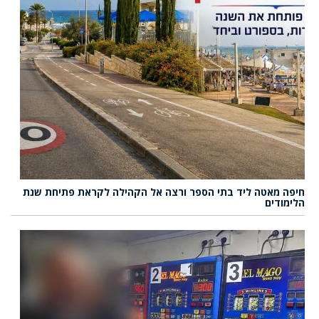
חיפה מאטה ליד בתי הספר ורצה אל הקהילה לקראת פתיחת שנת
הלימודים