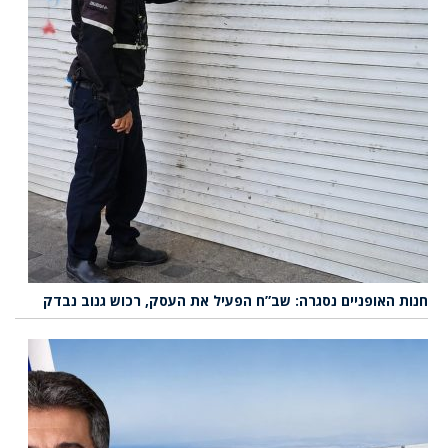
חנות האופניים נסגרה: שב”ח הפעיל את העסק, רכוש גנוב נבדק