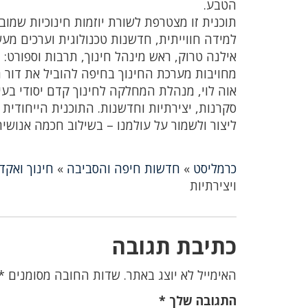
הטבע.
תוכנית זו מצטרפת לשורת יוזמות חינוכיות שמו
למידה חווייתית, חדשנות טכנולוגית וערכים מעש
אילנה טרוק, ראש מינהל חינוך, תרבות וספורט: 
מחויבות מערכת החינוך בחיפה להוביל את דור ה
אוה לוי, מנהלת המחלקה לחינוך קדם יסודי בעי
סקרנות, יצירתיות וחדשנות. התוכנית הייחודית
ליצור ולשמור על עולמנו – בשילוב חכמה אנושית
כרמליסט
»
חדשות חיפה והסביבה
»
חינוך ואקד
ויצירתיות
כתיבת תגובה
האימייל לא יוצג באתר.
שדות החובה מסומנים
*
התגובה שלך
*