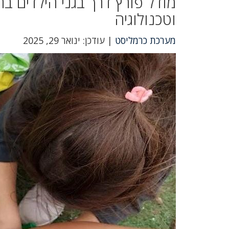
מודל פורץ דרך בגני הילדים בח
וטכנולוגיה
מערכת כרמליסט
| עודכן: ינואר 29, 2025