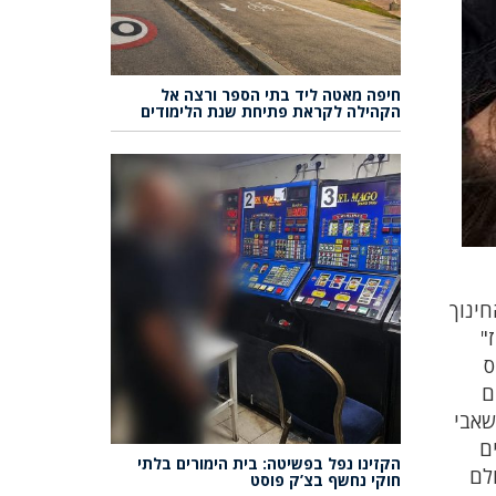
חיפה מאטה ליד בתי הספר ורצה אל
הקהילה לקראת פתיחת שנת הלימודים
שרד החינוך
"
ס
ם
שאבי
ם
הקזינו נפל בפשיטה: בית הימורים בלתי
לם
חוקי נחשף בצ’ק פוסט