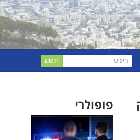
פופולרי