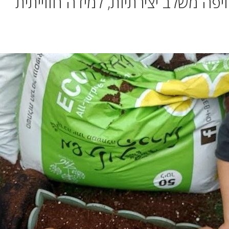
יפה משלב יצירתיות, למידה חווייתית