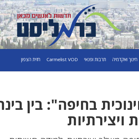
חינוך ואקדמיה
תרבות ופנאי
Carmelist VOD
חזית הצפון
נוכית בחיפה": בין בינה
 ויצירתיות