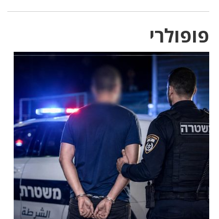
פופולרי