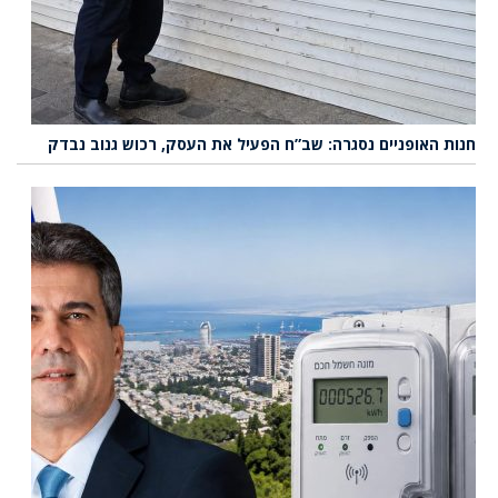
חנות האופניים נסגרה: שב”ח הפעיל את העסק, רכוש גנוב נבדק