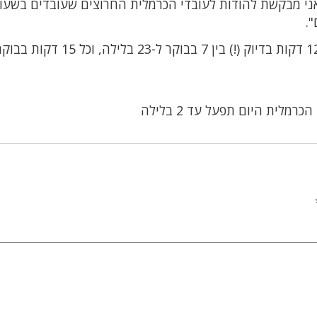
אני מבקשת להודות לעובדי הכרמלית החרוצים שעובדים בשעו
".
יש לדעת שהתדירות של הכרמלית מצויינת, כל 12 דקות בדיוק (!) בין 7 בבוקר ל-23 בלילה, וכל 15 דקות