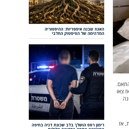
האגוז שבנה אימפריות: ההיסטוריה
המדהימה של הפיסטוק החלבי
התאם.
 צאו
נה
, אז
רימון רסס הושלך בלב שכונת דניה בחיפה