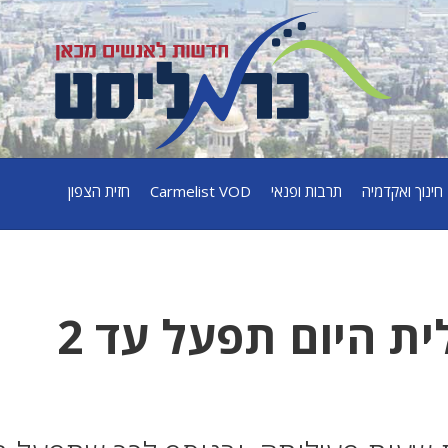
חינוך ואקדמיה
תרבות ופנאי
Carmelist VOD
חזית הצפון
עד 02:00 : הכרמלית היום תפעל עד 2