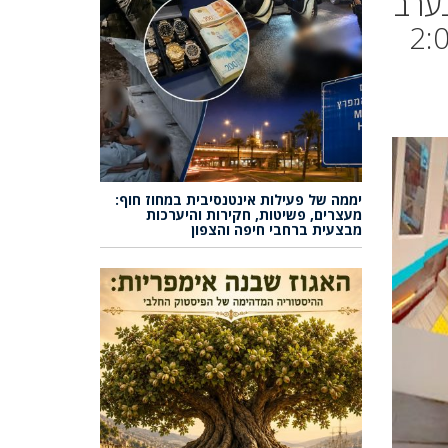
ערב
) עד 3 בלילה, היא תפעל ביום חמישי עד 2:00
יממה של פעילות אינטנסיבית במחוז חוף:
מעצרים, פשיטות, חקירות והיערכות
מבצעית ברחבי חיפה והצפון