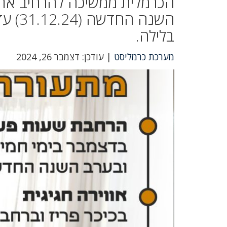
הכרמלית ממשיכה להרחיב את 
בלילה.
מערכת כרמליסט
| עודכן: דצמבר 26, 2024