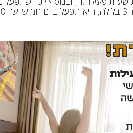
שעות פעילותה, ובנוסף לכך שתפעל ב
השנה החדשה (31.12.24