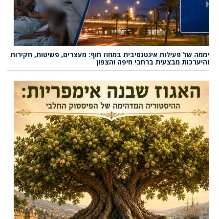
יממה של פעילות אינטנסיבית במחוז חוף: מעצרים, פשיטות, חקירות
והיערכות מבצעית ברחבי חיפה והצפון