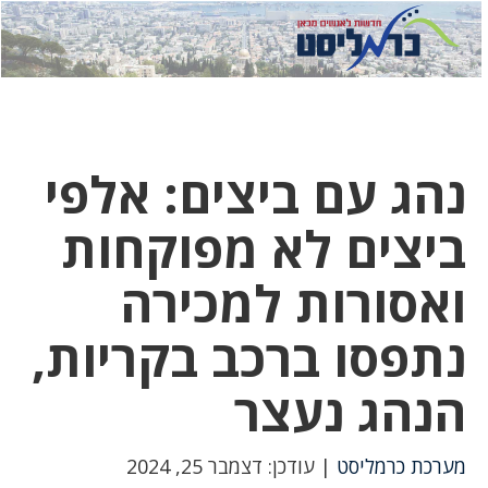
לחץ
לחץ
תפ
כדי
כאן
כדי
לשלוח
דואר
להצט
לוואט
נהג עם ביצים: אלפי
ביצים לא מפוקחות
ואסורות למכירה
נתפסו ברכב בקריות,
הנהג נעצר
מערכת כרמליסט
| עודכן: דצמבר 25, 2024