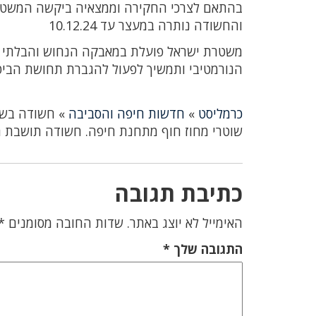
בהתאם לצרכי החקירה וממצאיה ביקשה המשטר
והחשודה נותרה במעצר עד 10.12.24
משטרת ישראל פועלת במאבקה הנחוש והבלתי מתפ
הנורמטיבי ותמשיך לפעול להגברת תחושת הביטחו
כרמליסט
»
חדשות חיפה והסביבה
»
חשודה בשו
שוטרי מחוז חוף מתחנת חיפה. חשודה תושבת חיפה בת 19 נע
כתיבת תגובה
האימייל לא יוצג באתר.
שדות החובה מסומנים
*
התגובה שלך
*