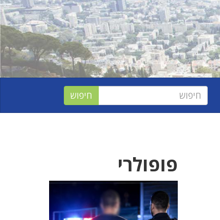
פופולרי