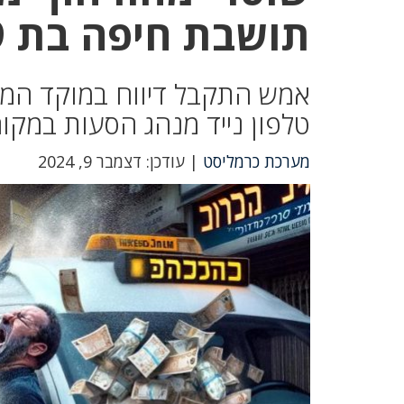
תושבת חיפה בת 19 נעצרה ונכלאה
אמש התקבל דיווח במוקד המשט
טלפון נייד מנהג הסעות במקום
מערכת כרמליסט
| עודכן: דצמבר 9, 2024