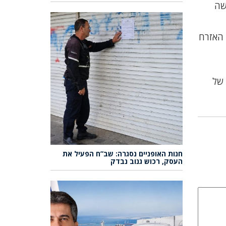
שה
 האזרח
 של
חנות האופניים נסגרה: שב”ח הפעיל את
העסק, רכוש גנוב נבדק