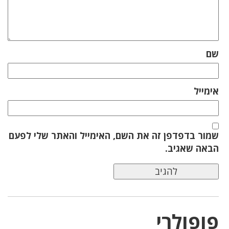
שם
אימייל
שמור בדפדפן זה את השם, האימייל והאתר שלי לפעם
הבאה שאגיב.
פופולרי