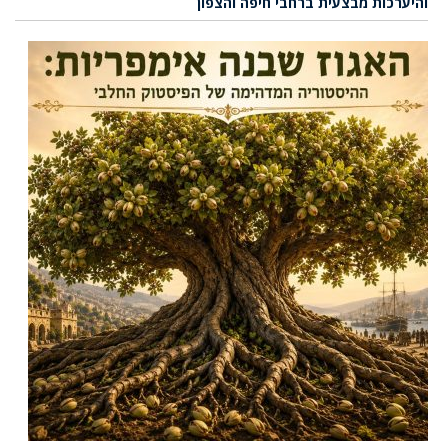
והיערכות מבצעית ברחבי חיפה והצפון