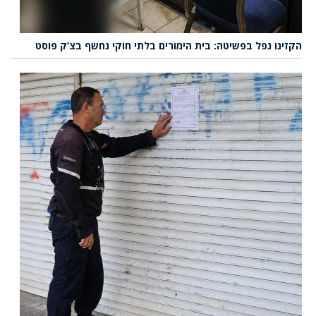
הקזינו נפל בפשיטה: בית הימורים בלתי חוקי נחשף בצ’ק פוסט