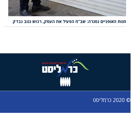
חנות האופניים נסגרה: שב”ח הפעיל את העסק, רכוש גנוב נבדק
© 2020 כרמליסט