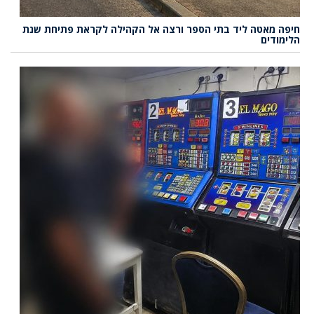
חיפה מאטה ליד בתי הספר ורצה אל הקהילה לקראת פתיחת שנת
הלימודים