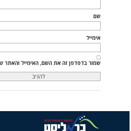
שם
אימייל
שמור בדפדפן זה את השם, האימייל והאתר ש