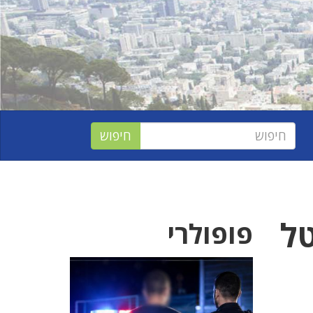
טל
פופולרי