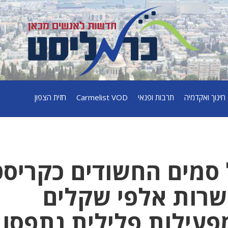
חינוך ואקדמיה
תרבות ופנאי
Carmelist VOD
חזית הצפון
סמים החשודים כקריס
שרות אלפי שקלים
פעילות פלילית נתפסו