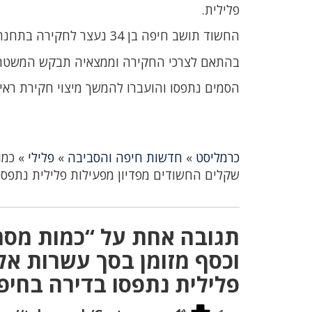
פלילית.
החשוד תושב חיפה בן 34 נעצר לחקירה בתחנת חיפה ובסיומה נכלא.
בהתאם לצרכי החקירה וממצאיה תבקש המשטרה
הסמים נתפסו והועברו להמשך מיצוי חקירת ראי
כרמליסט
»
חדשות חיפה והסביבה
»
פלילי
»
כמו
שקלים החשודים מפדיון מפעילות פלילית נתפסו
תגובה אחת על “כמות מסח
וכסף מזומן בסך עשרות אל
פלילית נתפסו בדירה בחיפ