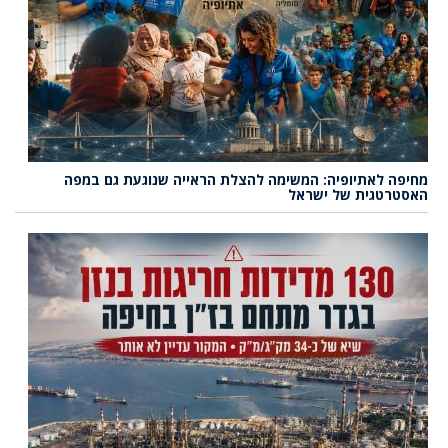
מחיפה לאתיופיה: המשימה להצלת הראייה שנוגעת גם במפה
האסטרטגית של ישראל