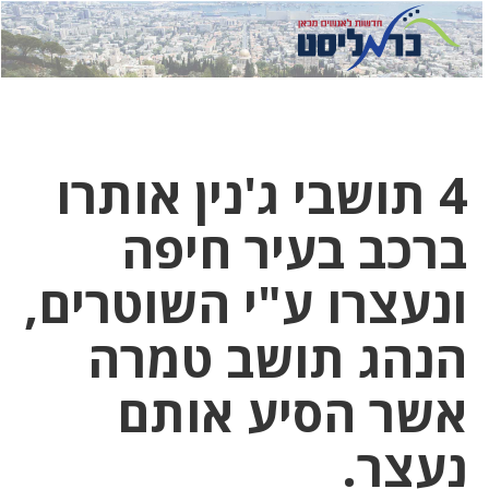
לחץ
לחץ
תפ
כדי
כאן
כדי
לשלוח
דואר
להצט
לוואט
4 תושבי ג'נין אותרו
ברכב בעיר חיפה
ונעצרו ע"י השוטרים,
הנהג תושב טמרה
אשר הסיע אותם
נעצר.