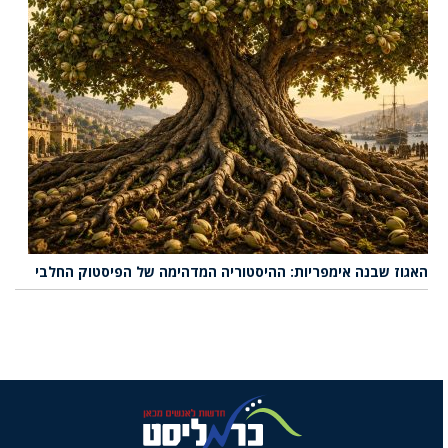
האגוז שבנה אימפריות: ההיסטוריה המדהימה של הפיסטוק החלבי