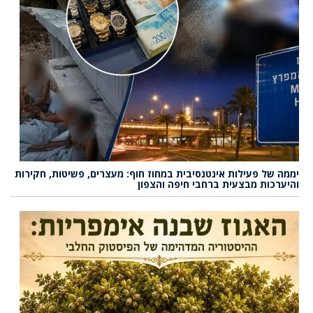
יממה של פעילות אינטנסיבית במחוז חוף: מעצרים, פשיטות, חקירות
והיערכות מבצעית ברחבי חיפה והצפון