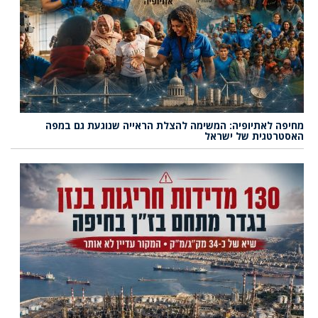
מחיפה לאתיופיה: המשימה להצלת הראייה שנוגעת גם במפה
האסטרטגית של ישראל