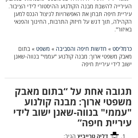
העירייה להשבת מבנה הקולנוע ההיסטורי לידי הציבור.
עיריית חיפה תבחן את האפשרויות לניצול הנכס למען
הקהילה, תוך דגש על חיזוק התרבות, החינוך והפנאי
באיזור".
כרמליסט
»
חדשות חיפה והסביבה
»
משפט
»
בתום
מאבק משפטי ארוך: מבנה קולנוע "עממי" בנווה-שאנן
ישוב לידי עיריית חיפה
תגובה אחת על “בתום מאבק
משפטי ארוך: מבנה קולנוע
"עממי" בנווה-שאנן ישוב לידי
עיריית חיפה”
דליה טרייביץ
הגיב: