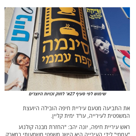
שימוש לפי סעיף 27א' לחוק זכויות היוצרים
את התביעה מטעם עיריית חיפה הובילה היועצת
המשפטית לעירייה, עו"ד ימית קליין.
ראש עיריית חיפה, יונה יהב: "החזרת מבנה קולנוע
"עממי" לידי העירייה היא הישג משפטי משמעותי במאבק