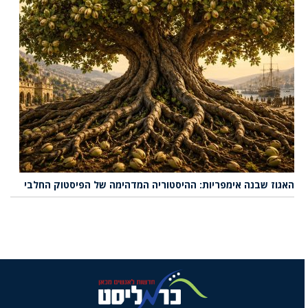
האגוז שבנה אימפריות: ההיסטוריה המדהימה של הפיסטוק החלבי