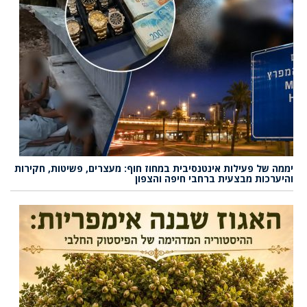
יממה של פעילות אינטנסיבית במחוז חוף: מעצרים, פשיטות, חקירות
והיערכות מבצעית ברחבי חיפה והצפון