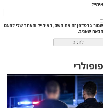
אימייל
שמור בדפדפן זה את השם, האימייל והאתר שלי לפעם
הבאה שאגיב.
פופולרי