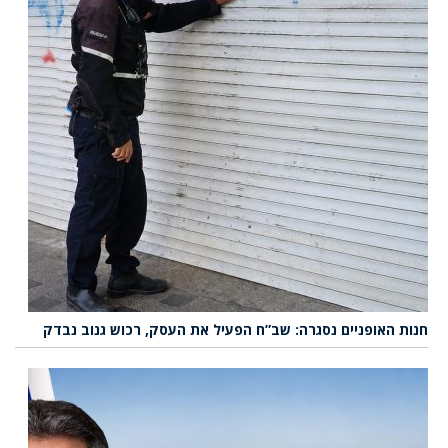
חנות האופניים נסגרה: שב”ח הפעיל את העסק, רכוש גנוב נבדק