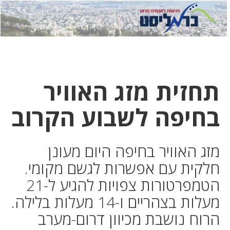
לחץ
לחץ
תפ
כדי
כאן
כדי
לשלוח
דואר
להצט
לוואט
תחזית מזג האוויר
בחיפה לשבוע הקרוב
מזג האוויר בחיפה היום מעונן
חלקית עם אפשרות לגשם מקומי.
הטמפרטורות צפויות להגיע ל-21
מעלות בצהריים ו-14 מעלות בלילה.
הרוח נושבת מכיוון דרום-מערב