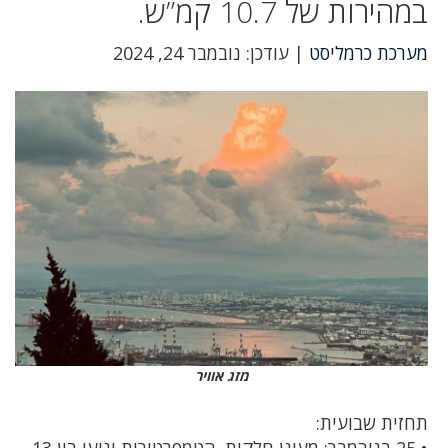
במהירות של 10.7 קמ”ש.
מערכת כרמליסט
| עודכן: נובמבר 24, 2024
מזג אוויר
תחזית שבועית:
• 25 בנובמבר: מעונן חלקית. הטמפרטורות ינועו בין 13