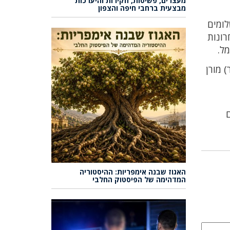
מעצרים, פשיטות, חקירות והיערכות
מבצעית ברחבי חיפה והצפון
לומים
רונות
ל.
 מורן
ם
האגוז שבנה אימפריות: ההיסטוריה
המדהימה של הפיסטוק החלבי