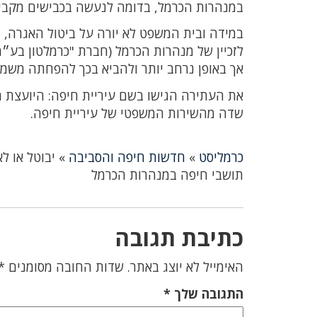
במנהרות הכרמל, בדומה לנעשה בכבישים מקביל
במידה ובית המשפט לא יורה על ביטול האגרה,
לזכיין של מנהרות הכרמל (חברת "כרמלטון בע״
אך באופן נרחב יותר ולהביא בכך להפחתה משמ
את העתירה הגישו בשם עיריית חיפה: היועצת המש
שדה מהשירות המשפטי של עיריית חיפה.
כרמליסט
»
חדשות חיפה והסביבה
»
יבוטל או ל
תושבי חיפה במנהרות הכרמל
כתיבת תגובה
האימייל לא יוצג באתר.
שדות החובה מסומנים
*
התגובה שלך
*