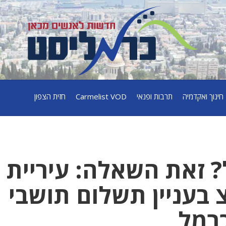
חינוך ואקדמיה
תרבות ופנאי
Carmelist VOD
חזית הצפון
ל? זאת השאלה: עיריית
בעניין תשלום תושבי
רמל