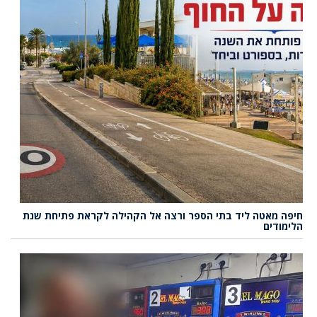
חיפה מאטה ליד בתי הספר ורצה אל הקהילה לקראת פתיחת שנת
הלימודים