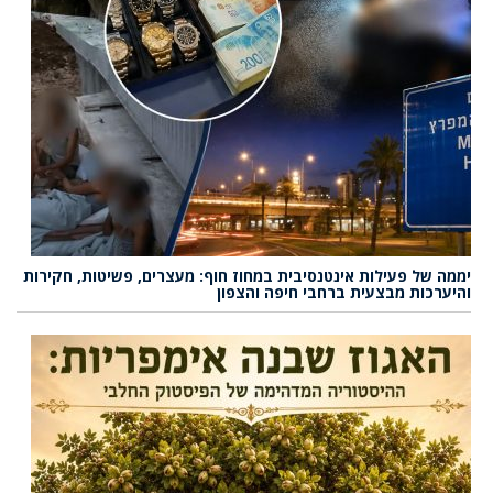
יממה של פעילות אינטנסיבית במחוז חוף: מעצרים, פשיטות, חקירות
והיערכות מבצעית ברחבי חיפה והצפון