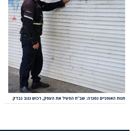
חנות האופניים נסגרה: שב”ח הפעיל את העסק, רכוש גנוב נבדק