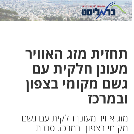
לחץ
לחץ
תפ
כדי
כאן
כדי
לשלוח
דואר
להצט
לוואט
תחזית מזג האוויר
מעונן חלקית עם
גשם מקומי בצפון
ובמרכז
מזג אוויר מעונן חלקית עם גשם
מקומי בצפון ובמרכז. סכנת