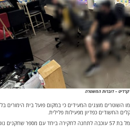
קרדיט – דוברות המשטרה
 השוטרים מוצגים המעידים כי במקום פועל בית הימורים בלת
ים החשודים כפדיון מפעילות פלילית.
בסיום החיפוש מפעילת המקום תושבת טירת כרמל בת 57 עוכבה לתחנה לחקירה ביחד עם מספר שחקנים