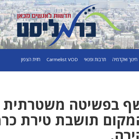
חינוך ואקדמיה
תרבות ופנאי
Carmelist VOD
חזית הצפון
שף בפשיטה משטרתית
מקום תושבת טירת כר