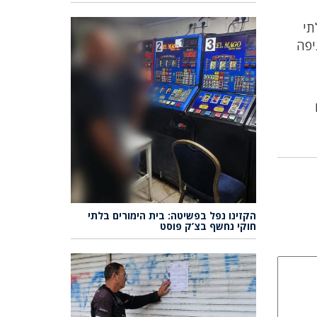
תי
יפה
הקזינו נפל בפשיטה: בית הימורים בלתי
חוקי נחשף בצ’ק פוסט