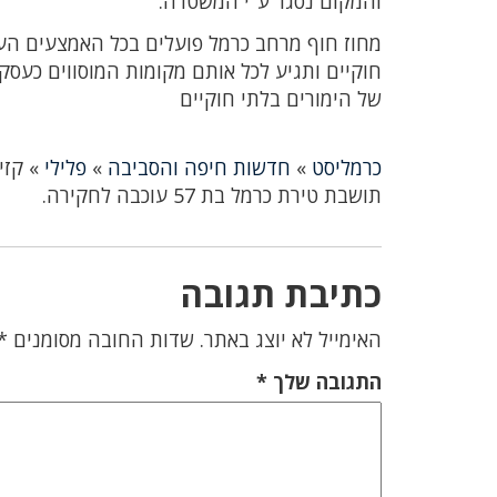
והמקום נסגר ע"י המשטרה.
מחוז חוף מרחב כרמל פועלים בכל האמצעים העו
חוקיים ותגיע לכל אותם מקומות המוסווים כעס
של הימורים בלתי חוקיים
כרמליסט
»
חדשות חיפה והסביבה
»
פלילי
»
קזי
תושבת טירת כרמל בת 57 עוכבה לחקירה.
כתיבת תגובה
האימייל לא יוצג באתר.
שדות החובה מסומנים
*
התגובה שלך
*