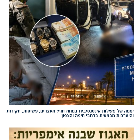
יממה של פעילות אינטנסיבית במחוז חוף: מעצרים, פשיטות, חקירות
והיערכות מבצעית ברחבי חיפה והצפון