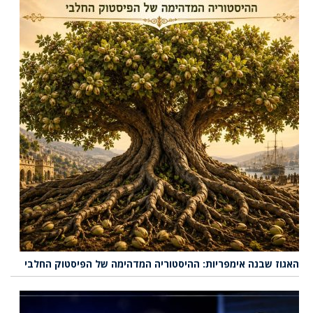
האגוז שבנה אימפריות: ההיסטוריה המדהימה של הפיסטוק החלבי