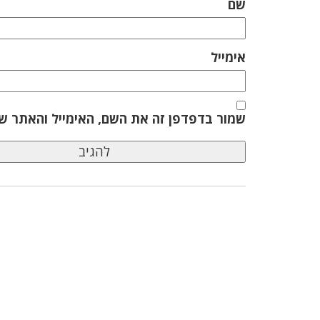
שם
אימייל
שמור בדפדפן זה את השם, האימייל והאתר ש