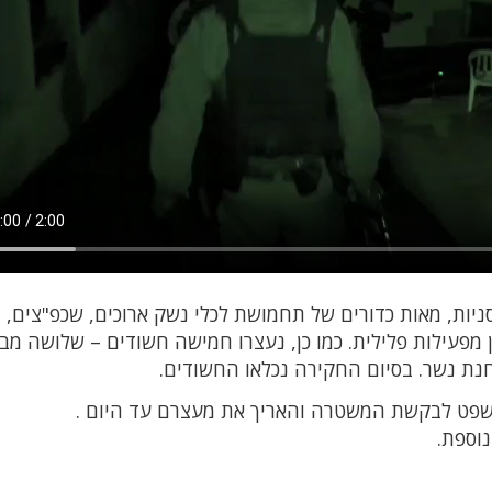
ות, מאות כדורים של תחמושת לכלי נשק ארוכים, שכפ"צים, צ
 מפעילות פלילית. כמו כן, נעצרו חמישה חשודים – שלושה מבנ
נת נשר. בסיום החקירה נכלאו החשודים.
פט לבקשת המשטרה והאריך את מעצרם עד היום .
וספת.