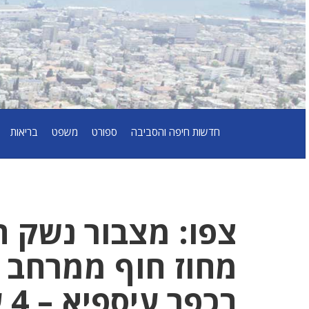
חדשות חיפה והסביבה
ספורט
משפט
בריאות
צפו: מצבור נשק ח
מחוז חוף ממרחב 
בכפר עיספיא – 4 עצורים במקום