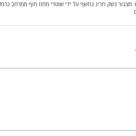
: מצבור נשק חריג נחשף על ידי שוטרי מחוז חוף ממרחב כרמל