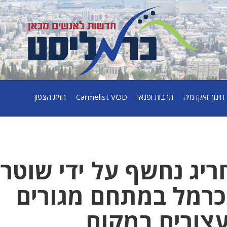
חינוך ואקדמיה
תרבות ופנאי
Carmelist VOD
חזית הצפון
ריג נחשף על ידי שוטרי
כרמל במתחם מגורים