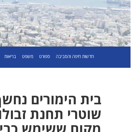
חדשות חיפה והסביבה
ספורט
משפט
בריאות
בית הימורים נחש
שוטרי תחנת זבולו
מקום ששימש כבית