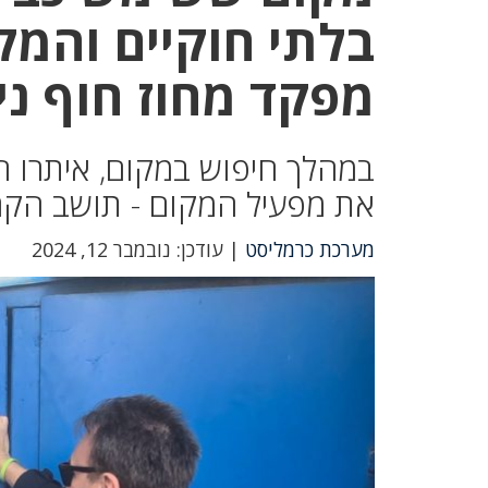
בלתי חוקיים והמק
מפקד מחוז חוף ני
במהלך חיפוש במקום, איתרו הש
את מפעיל המקום - תושב הקריות בן 35 יחד עם 12 שחק
מערכת כרמליסט
| עודכן: נובמבר 12, 2024