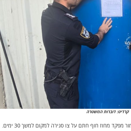
קרדיט: דוברות המשטרה