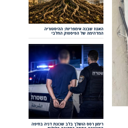
האגוז שבנה אימפריות: ההיסטוריה
המדהימה של הפיסטוק החלבי
רימון רסס הושלך בלב שכונת דניה בחיפה