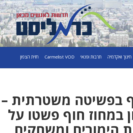
חינוך ואקדמיה
תרבות ופנאי
Carmelist VOD
חזית הצפון
ף בפשיטה משטרתית –
ן במחוז חוף פשטו על
 הימורים ומשחקים