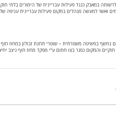
שותה במאבק כנגד פעילות עבריינית של הימורים בלתי חוקי
מים ואשר למעשה מנהלים במקום פעילות עבריינית עניפה של
ם נחשף בפשיטה משטרתית – שוטרי תחנת זבולון במחוז חוף 
וקיים והמקום נסגר בצו חתום ע"י מפקד מחוז חוף ניצב יחיא