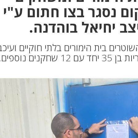
ום נסגר בצו חתום ע"י
צב יחיאל בוהדנה.
וטרים בית הימורים בלתי חוקיים ועיכב
נים נוספים.