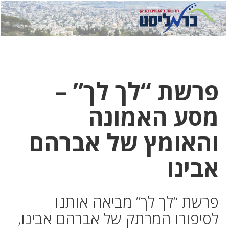
לחץ
לחץ
תפ
כדי
כאן
כדי
לשלוח
דואר
להצט
לוואט
פרשת “לך לך” –
מסע האמונה
והאומץ של אברהם
אבינו
פרשת “לך לך” מביאה אותנו
לסיפורו המרתק של אברהם אבינו,