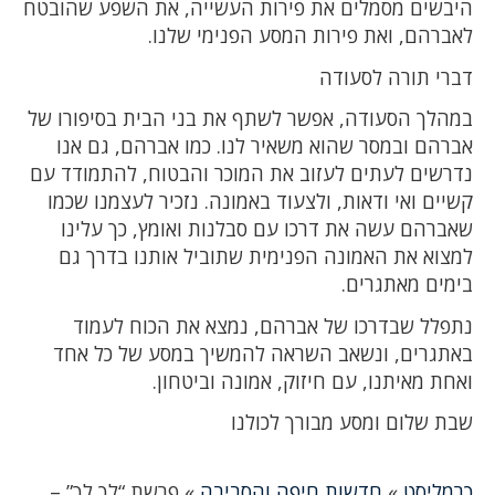
היבשים מסמלים את פירות העשייה, את השפע שהובטח
לאברהם, ואת פירות המסע הפנימי שלנו.
דברי תורה לסעודה
במהלך הסעודה, אפשר לשתף את בני הבית בסיפורו של
אברהם ובמסר שהוא משאיר לנו. כמו אברהם, גם אנו
נדרשים לעתים לעזוב את המוכר והבטוח, להתמודד עם
קשיים ואי ודאות, ולצעוד באמונה. נזכיר לעצמנו שכמו
שאברהם עשה את דרכו עם סבלנות ואומץ, כך עלינו
למצוא את האמונה הפנימית שתוביל אותנו בדרך גם
בימים מאתגרים.
נתפלל שבדרכו של אברהם, נמצא את הכוח לעמוד
באתגרים, ונשאב השראה להמשיך במסע של כל אחד
ואחת מאיתנו, עם חיזוק, אמונה וביטחון.
שבת שלום ומסע מבורך לכולנו
כרמליסט
»
חדשות חיפה והסביבה
»
פרשת “לך לך” –