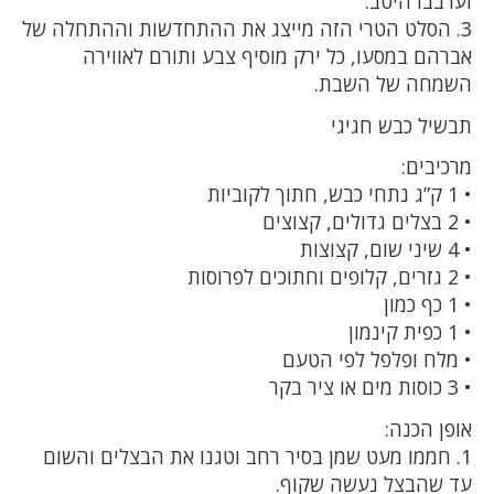
וערבבו היטב.
3. הסלט הטרי הזה מייצג את ההתחדשות וההתחלה של
אברהם במסעו, כל ירק מוסיף צבע ותורם לאווירה
השמחה של השבת.
תבשיל כבש חגיגי
מרכיבים:
• 1 ק”ג נתחי כבש, חתוך לקוביות
• 2 בצלים גדולים, קצוצים
• 4 שיני שום, קצוצות
• 2 גזרים, קלופים וחתוכים לפרוסות
• 1 כף כמון
• 1 כפית קינמון
• מלח ופלפל לפי הטעם
• 3 כוסות מים או ציר בקר
אופן הכנה:
1. חממו מעט שמן בסיר רחב וטגנו את הבצלים והשום
עד שהבצל נעשה שקוף.