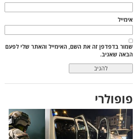
אימייל
שמור בדפדפן זה את השם, האימייל והאתר שלי לפעם
הבאה שאגיב.
פופולרי