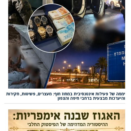
יממה של פעילות אינטנסיבית במחוז חוף: מעצרים, פשיטות, חקירות
והיערכות מבצעית ברחבי חיפה והצפון