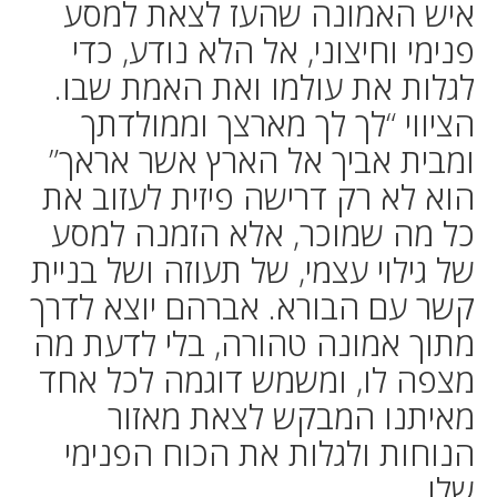
איש האמונה שהעז לצאת למסע
פנימי וחיצוני, אל הלא נודע, כדי
לגלות את עולמו ואת האמת שבו.
הציווי “לך לך מארצך וממולדתך
ומבית אביך אל הארץ אשר אראך”
הוא לא רק דרישה פיזית לעזוב את
כל מה שמוכר, אלא הזמנה למסע
של גילוי עצמי, של תעוזה ושל בניית
קשר עם הבורא. אברהם יוצא לדרך
מתוך אמונה טהורה, בלי לדעת מה
מצפה לו, ומשמש דוגמה לכל אחד
מאיתנו המבקש לצאת מאזור
הנוחות ולגלות את הכוח הפנימי
שלו.