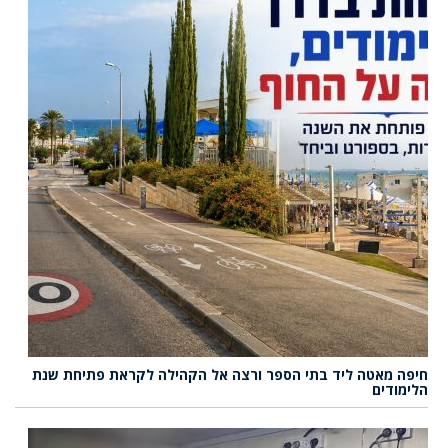
חיפה מאטה ליד בתי הספר ורצה אל הקהילה לקראת פתיחת שנת
הלימודים