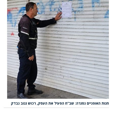
חנות האופניים נסגרה: שב”ח הפעיל את העסק, רכוש גנוב נבדק