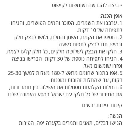
• ביצה להברשה ושומשום לקישוט
אופן הכנה:
1. ערבבו את השמרים, הסוכר והמים הפושרים, והניחו
לתפיחה של 10 דקות.
2. הוסיפו את הקמח, השמן והמלח, ולושו לבצק חלק
וגמיש. תנו לבצק לתפוח כשעה.
3. חלקו את הבצק לשלושה חלקים, כל חלק קלעו לצמה.
4. הניחו לתפיחה נוספת של 30 דקות, הברישו בביצה
ופזרו שומשום מעל.
5. אפו בתנור שחומם מראש ל-180 מעלות למשך 25-30
דקות, עד שהחלות זהובות ומוכנות.
6. החלות הקלועות מסמלות את השילוב בין חומר ורוח,
את החיבור של כל חלקי עם ישראל במסע האמונה שלנו.
קינוח: פירות יבשים
הגשה:
הגישו דבלים, תאנים ותמרים בקערה יפה. הפירות