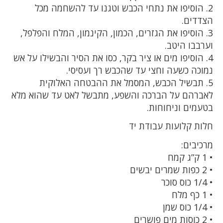
2. הוסיפו את נתחי הכבש וטגנו עד להשחמה מכל
הצדדים.
3. הוסיפו את הגזרים, הכמון, הקינמון, המלח והפלפל,
וערבבו היטב.
4. הוסיפו מים או ציר בקר, כסו את הסיר והבשילו על אש
נמוכה כשעה וחצי עד שהכבש רך ועסיסי.
5. תבשיל הכבש, המסמל את ההבטחה האלוקית
לאברהם על הברכה והשפע, מתבשל לאט עד שהוא מלא
בטעמים וניחוחות.
חלות קלועות עבודת יד
מרכיבים:
• 1 ק”ג קמח
• 2 כפות שמרים יבשים
• 1/4 כוס סוכר
• 1 כף מלח
• 1/4 כוס שמן
• 2 כוסות מים פושרים