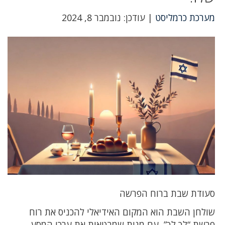
מערכת כרמליסט
| עודכן: נובמבר 8, 2024
סעודת שבת ברוח הפרשה
שולחן השבת הוא המקום האידיאלי להכניס את רוח
פרשת “לך לך”, עם מנות שמבטאות את ערכי המסע