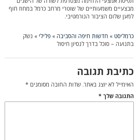
תפיסת אמצעי הלחימה מצטרפת לשורה של הישגים
מבצעיים משמעותיים של שוטרי מרחב כרמל במחוז חוף
למען שלום הציבור הנורמטיבי.
כרמליסט
»
חדשות חיפה והסביבה
»
פלילי
»
נשק
בתנועה – סוכל בדרך לנסיון חיסול
כתיבת תגובה
האימייל לא יוצג באתר.
שדות החובה מסומנים
*
התגובה שלך
*