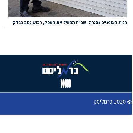
חנות האופניים נסגרה: שב”ח הפעיל את העסק, רכוש גנוב נבדק
© 2020 כרמליסט