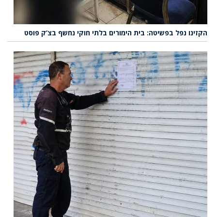
הקזינו נפל בפשיטה: בית הימורים בלתי חוקי נחשף בצ’ק פוסט