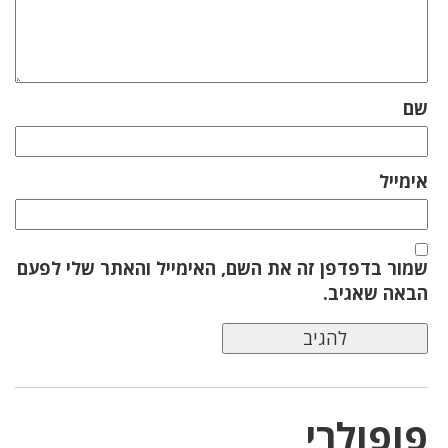
שם
אימייל
שמור בדפדפן זה את השם, האימייל והאתר שלי לפעם
הבאה שאגיב.
פופולרי