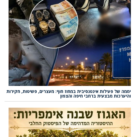
יממה של פעילות אינטנסיבית במחוז חוף: מעצרים, פשיטות, חקירות
והיערכות מבצעית ברחבי חיפה והצפון