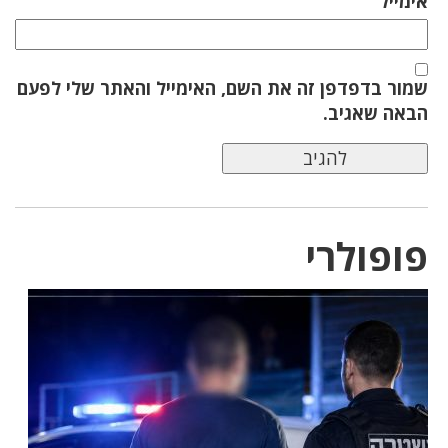
אימייל
שמור בדפדפן זה את השם, האימייל והאתר שלי לפעם
הבאה שאגיב.
פופולרי