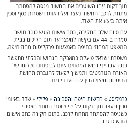
תוך דקות זיהו השוטרים את החשוד מנסה להסתתר
מתחת לרכב, החשוד נעצר ועליו אותרו שטרות כסף וסכין
איתה ביצע את השוד.
עם סיום שלב החקירה, כתב אישום הוגש כנגד תושב
טמרה בן 44 עם בקשה למעצר עד תום הליכים בבית
המשפט המחוזי בחיפה באמצעות פרקליטות מחוז חיפה.
משטרת ישראל פועלת במאבקה הנחוש והבלתי מתפשר
כנגד עברייני רכוש המהווים איום לביטחונו ושלומו של
האזרח הנורמטיבי ותמשיך לפעול להגברת תחושת
הביטחון ומיצוי הדין עם העבריינים.
כרמליסט
»
חדשות חיפה והסביבה
»
פלילי
»
שדד באיומי
סכין ונעצר תוך דקות על ידי שוטרי המחוז הצפוני
כשניסה להסתתר מתחת לרכב. בתום חקירה כתב אישום
הוגש כנגדו.