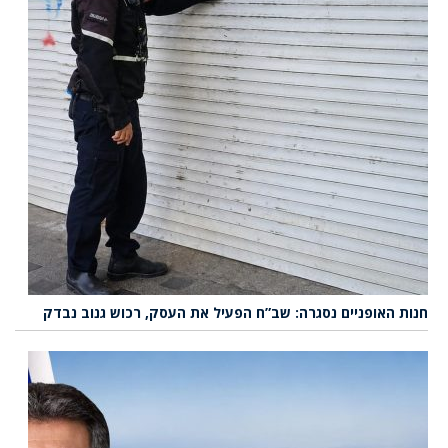
חנות האופניים נסגרה: שב”ח הפעיל את העסק, רכוש גנוב נבדק