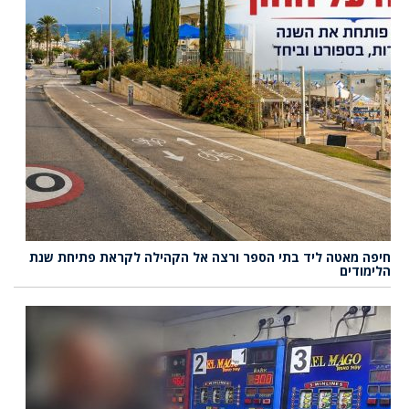
חיפה מאטה ליד בתי הספר ורצה אל הקהילה לקראת פתיחת שנת
הלימודים